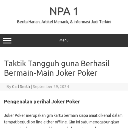
Skip
to
NPA 1
content
Berita Harian, Artikel Menarik, & Informasi Judi Terkini
Menu
Taktik Tangguh guna Berhasil
Bermain-Main Joker Poker
By
Carl Smith
|
September 29, 2024
Pengenalan perihal Joker Poker
Joker Poker merupakan gim kartu bermain siapa amat dikenal dalam
tempat berjudi on line either offline. Gim ini satu menggabungkan