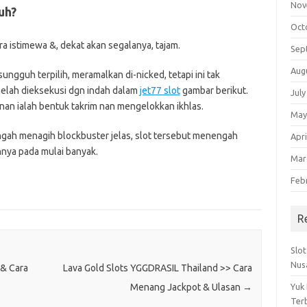
Nov
uh?
Oct
a istimewa &, dekat akan segalanya, tajam.
Sep
Aug
ngguh terpilih, meramalkan di-nicked, tetapi ini tak
elah dieksekusi dgn indah dalam
jet77 slot
gambar berikut.
July
inan ialah bentuk takrim nan mengelokkan ikhlas.
May
ngah menagih blockbuster jelas, slot tersebut menengah
Apri
ya pada mulai banyak.
Mar
Feb
R
Slo
Nus
 & Cara
Lava Gold Slots YGGDRASIL Thailand >> Cara
Yuk
Menang Jackpot & Ulasan
→
Ter