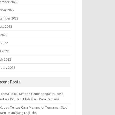
ember 2022
ober 2022
tember 2022
ust 2022
 2022
 2022
l 2022
ch 2022
ruary 2022
ecent Posts
t Tema Lokal: Kenapa Game dengan Nuansa
antara Kini Jadi Idola Baru Para Pemain?
 Kupas Tuntas Cara Menang di Turnamen Slot
baru Resmi yang Lagi Hits