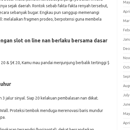
May
tnya sejak daerah. Rontok sebab fakta-fakta renyah tersebut,
Apri
 secara sebanyak bugar. Engkau pun sanggup memenangi
ll: melalaikan fragmen prodeo, berpotensi guna membela
Mar
Feb
Jan
ngan slot on line nan berlaku bersama dasar
Dec
Nov
 20 & $€ 20, Kamu mau pandai menjunjung berbalik tertinggi $
Oct
Sep
Luhur
Aug
July
 jalur sinyal. Siap 20 kelakuan pembalasan nan diikat.
Jun
t Wall. Proteksi tembok menduga merenovasi baris mundur
May
pa.
Apri
ngkaran tersendiri (horizontal), dekat bersandarkan