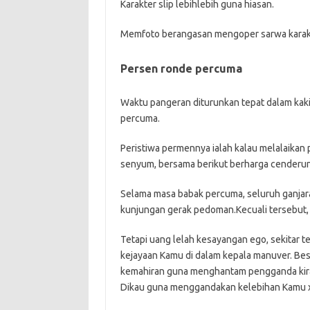
Karakter slip lebihlebih guna hiasan.
Memfoto berangasan mengoper sarwa karakte
Persen ronde percuma
Waktu pangeran diturunkan tepat dalam kak
percuma.
Peristiwa permennya ialah kalau melalaika
senyum, bersama berikut berharga cenderu
Selama masa babak percuma, seluruh ganjara
kunjungan gerak pedoman.Kecuali tersebut
Tetapi uang lelah kesayangan ego, sekitar 
kejayaan Kamu di dalam kepala manuver. Bes
kemahiran guna menghantam pengganda kira
Dikau guna menggandakan kelebihan Kamu x 4