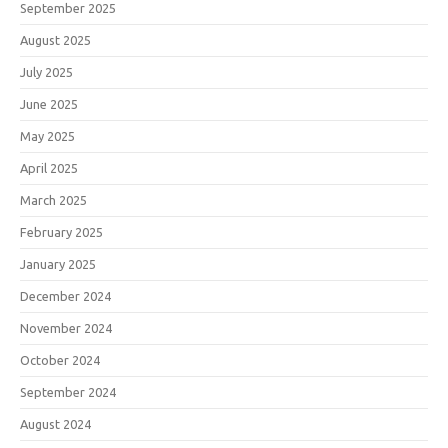
September 2025
August 2025
July 2025
June 2025
May 2025
April 2025
March 2025
February 2025
January 2025
December 2024
November 2024
October 2024
September 2024
August 2024