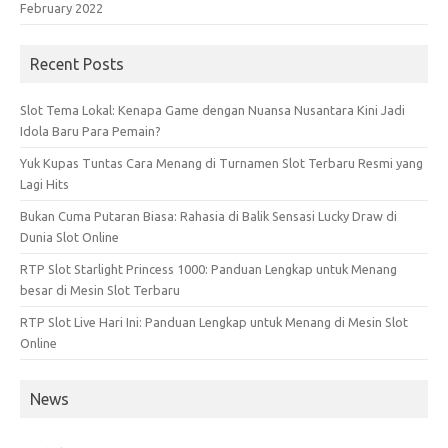
February 2022
Recent Posts
Slot Tema Lokal: Kenapa Game dengan Nuansa Nusantara Kini Jadi
Idola Baru Para Pemain?
Yuk Kupas Tuntas Cara Menang di Turnamen Slot Terbaru Resmi yang
Lagi Hits
Bukan Cuma Putaran Biasa: Rahasia di Balik Sensasi Lucky Draw di
Dunia Slot Online
RTP Slot Starlight Princess 1000: Panduan Lengkap untuk Menang
besar di Mesin Slot Terbaru
RTP Slot Live Hari Ini: Panduan Lengkap untuk Menang di Mesin Slot
Online
News