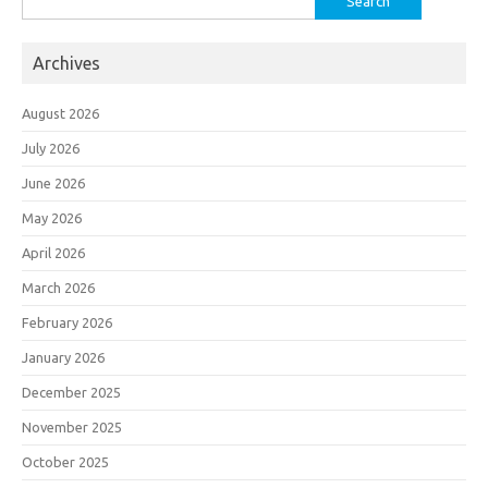
for:
Archives
August 2026
July 2026
June 2026
May 2026
April 2026
March 2026
February 2026
January 2026
December 2025
November 2025
October 2025