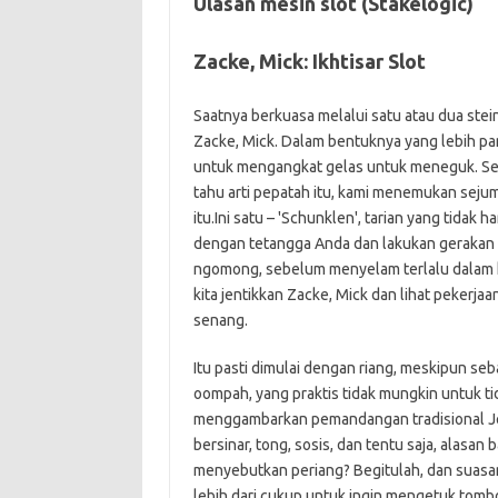
Ulasan mesin slot (Stakelogic)
Zacke, Mick: Ikhtisar Slot
Saatnya berkuasa melalui satu atau dua stei
Zacke, Mick. Dalam bentuknya yang lebih panj
untuk mengangkat gelas untuk meneguk. Se
tahu arti pepatah itu, kami menemukan sejum
itu.Ini satu – 'Schunklen', tarian yang tida
dengan tetangga Anda dan lakukan gerakan A
ngomong, sebelum menyelam terlalu dalam ke
kita jentikkan Zacke, Mick dan lihat pekerj
senang.
Itu pasti dimulai dengan riang, meskipun s
oompah, yang praktis tidak mungkin untuk tid
menggambarkan pemandangan tradisional Jerm
bersinar, tong, sosis, dan tentu saja, alasan
menyebutkan periang? Begitulah, dan suasa
lebih dari cukup untuk ingin mengetuk tombo