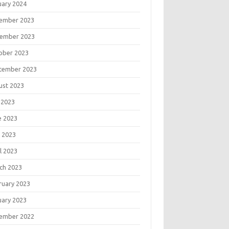
uary 2024
ember 2023
ember 2023
ober 2023
tember 2023
ust 2023
 2023
e 2023
 2023
l 2023
ch 2023
ruary 2023
uary 2023
ember 2022