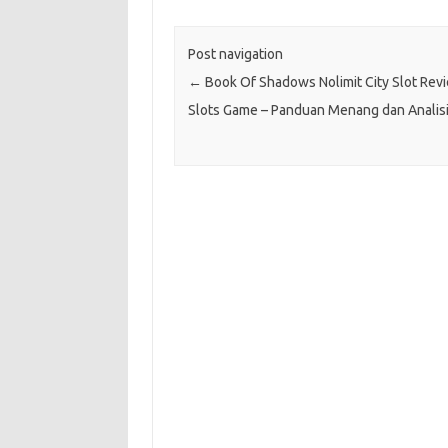
Post navigation
←
Book Of Shadows Nolimit City Slot Revi
Slots Game – Panduan Menang dan Analis