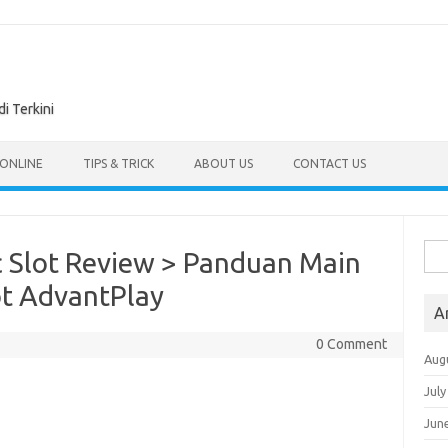
di Terkini
 ONLINE
TIPS & TRICK
ABOUT US
CONTACT US
Sea
c Slot Review > Panduan Main
for:
ot AdvantPlay
A
0 Comment
Aug
July
Jun