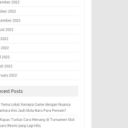
ember 2022
ober 2022
tember 2022
ust 2022
 2022
 2022
l 2022
ch 2022
ruary 2022
ecent Posts
t Tema Lokal: Kenapa Game dengan Nuansa
antara Kini Jadi Idola Baru Para Pemain?
 Kupas Tuntas Cara Menang di Turnamen Slot
baru Resmi yang Lagi Hits