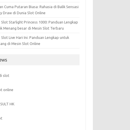
n Cuma Putaran Biasa: Rahasia di Balik Sensasi
y Draw di Dunia Slot Online
 Slot Starlight Princess 1000: Panduan Lengkap
uk Menang besar di Mesin Slot Terbaru
Slot Live Hari Ini: Panduan Lengkap untuk
ang di Mesin Slot Online
ews
di slot
ot online
ESULT HK
ot