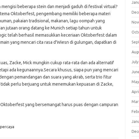
Jan
mengisi beberapa stein dan menjadi gaduh di festival virtual?
Dec
tema Oktoberfest, pengembang memiliki beberapa materi
numan, pakaian tradisional, makanan, lagu oompah yang
Nov
an jutaan orang datang ke Munich setiap tahun untuk
Oct
ogic telah berhasil memasukkan keceriaan Oktoberfest dalam
emain yang mencari cita rasa d'Wiesn di gulungan, dapatkan di
Sep
Aug
July
luas, Zacke, Mick mungkin cukup rata-rata dan ada alternatif
 , tetapi ada kegunaannya.Secara khusus, siapa pun yang mencari
Jun
 dengan pemandangan dan suara yang akrab, serta trio fitur
May
, tidak perlu berjuang untuk menemukan kepuasan di Zacke,
Apri
Mar
 Oktoberfest yang bersemangat harus puas dengan campuran
Feb
Jan
rpercaya
Dec