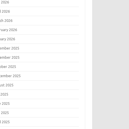
 2026
l 2026
ch 2026
ruary 2026
uary 2026
ember 2025
ember 2025
ober 2025
tember 2025
ust 2025
 2025
e 2025
 2025
l 2025