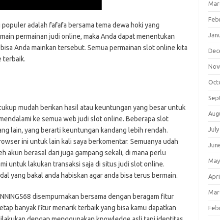
Mar
Feb
g populer adalah fafafa bersama tema dewa hoki yang
Jan
main permainan judi online, maka Anda dapat menentukan
isa Anda mainkan tersebut. Semua permainan slot online kita
Dec
 terbaik.
Nov
Oct
Sep
cukup mudah berikan hasil atau keuntungan yang besar untuk
Aug
an mendalami ke semua web judi slot online. Beberapa slot
July
ng lain, yang berarti keuntungan kandang lebih rendah.
browser ini untuk lain kali saya berkomentar. Semuanya udah
Jun
eh akun berasal dari juga gampang sekali, di mana perlu
May
tuk lakukan transaksi saja di situs judi slot online.
al yang bakal anda habiskan agar anda bisa terus bermain.
Apri
Mar
1 WINNING568 disempurnakan bersama dengan beragam fitur
tetap banyak fitur menarik terbaik yang bisa kamu dapatkan
Feb
 dilakukan dengan menggunakan knowledge asli tapi identitas