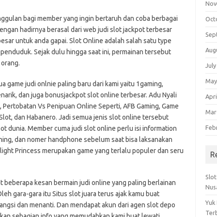
Nov
nggulan bagi member yang ingin bertaruh dan coba berbagai
Oct
engan hadirnya berasal dari web judi slot jackpot terbesar
Sep
sar untuk anda gapai. Slot Online adalah salah satu type
Aug
 penduduk. Sejak dulu hingga saat ini, permainan tersebut
 orang.
July
May
game judi onlnie paling baru dari kami yaitu 1gaming,
arik, dan juga bonusjackpot slot online terbesar. Adu Nyali
Apri
, Pertobatan Vs Penipuan Online Seperti, AFB Gaming, Game
Mar
Slot, dan Habanero. Jadi semua jenis slot online tersebut
Feb
t dunia. Member cuma judi slot online perlu isi information
ening, dan nomer handphone sebelum saat bisa laksanakan
arlight Princess merupakan game yang terlalu populer dan seru
R
Slo
beberapa kesan bermain judi online yang paling berlainan
Nus
leh gara-gara itu Situs slot juara terus ajak kamu buat
Yuk
sangsi dan menanti. Dan mendapat akun dari agen slot depo
Ter
kan sebagian info yang memudahkan kami buat lewati