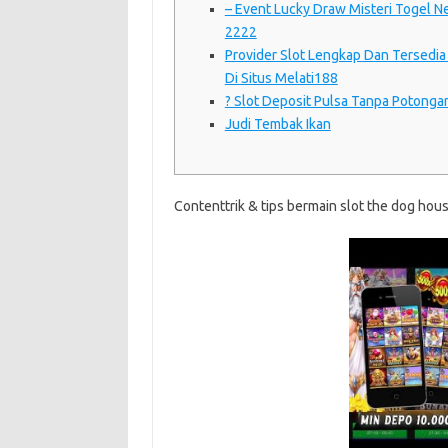
– Event Lucky Draw Misteri Togel 
2222
Provider Slot Lengkap Dan Tersedi
Di Situs Melati188
? Slot Deposit Pulsa Tanpa Potonga
Judi Tembak Ikan
Contenttrik & tips bermain slot the dog ho