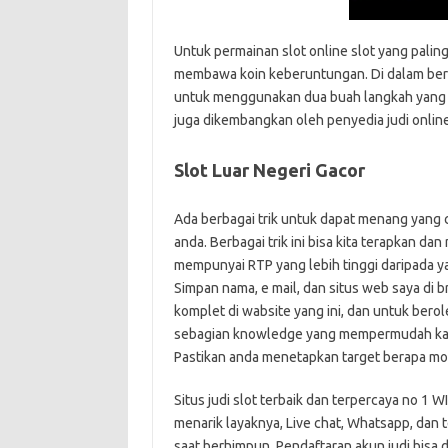
Untuk permainan slot online slot yang palin
membawa koin keberuntungan. Di dalam ber
untuk menggunakan dua buah langkah yang b
juga dikembangkan oleh penyedia judi online
Slot Luar Negeri Gacor
Ada berbagai trik untuk dapat menang yang 
anda. Berbagai trik ini bisa kita terapkan d
mempunyai RTP yang lebih tinggi daripada ya
Simpan nama, e mail, dan situs web saya di 
komplet di wabsite yang ini, dan untuk berol
sebagian knowledge yang mempermudah kami un
Pastikan anda menetapkan target berapa mod
Situs judi slot terbaik dan terpercaya no 
menarik layaknya, Live chat, Whatsapp, dan 
saat berhimpun. Pendaftaran akun judi bisa