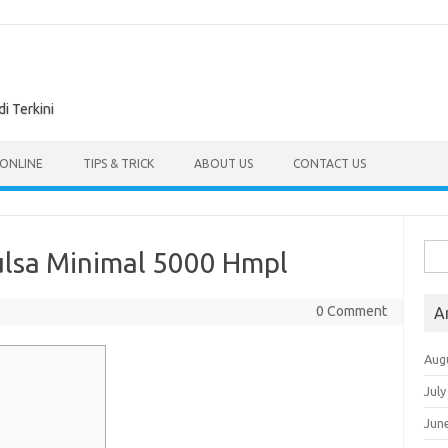
di Terkini
 ONLINE
TIPS & TRICK
ABOUT US
CONTACT US
Sea
Pulsa Minimal 5000 Hmpl
for:
0 Comment
A
Aug
July
Jun