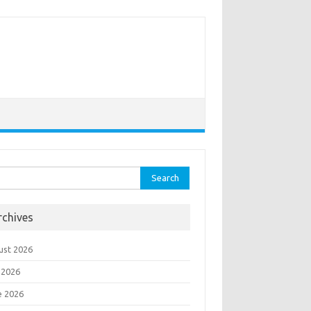
rch
rchives
ust 2026
 2026
e 2026