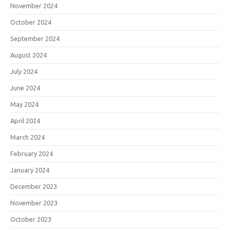
November 2024
October 2024
September 2024
August 2024
July 2024
June 2024
May 2024
April 2024
March 2024
February 2024
January 2024
December 2023
November 2023
October 2023