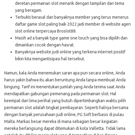
deretan permainan slot menarik dengan tampilan dan tema
yang beragam.
Terbukti berasal dari banyaknya member yang terus menerus
daftar game slot paling baik 2022 jadi member di website agen
slot online terpercaya Broslot88.
Masih ad a banyak type game one touch yang bisa dipilih dan
dimainkan cocok dengan hasrat.
Banyaknya website judi online yang terkena internet positif
bikin kita mengantisipasi hal tersebut.
Namun, kala Anda menemukan saran apa pun secara online, Anda
harus yakin bahwa itu akan beruntung Anda tanpa membuat Anda
bingung. Tarif ini menentukan jumlah yang Anda terima saat Anda
mendapatkan gabungan pemenang pada permainan slot. Hal
keempat dari lima perihal yang butuh dipertimbangkan waktu pilih
permainan slot adalah tingkat pembayaran. Seperti halnya bersama
dengan banyak perusahaan judi online, PG Soft berbasis di pulau
Malta. Markas besar mereka di mana sebagian besar kegiatan
mereka berlangsung dapat ditemukan di kota Valletta. Tidak lama