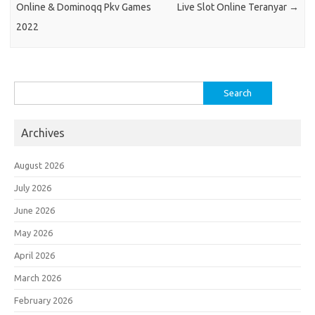
Online & Dominoqq Pkv Games
Live Slot Online Teranyar
→
2022
Search
for:
Archives
August 2026
July 2026
June 2026
May 2026
April 2026
March 2026
February 2026