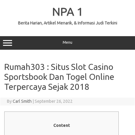
Skip
to
NPA 1
content
Berita Harian, Artikel Menarik, & Informasi Judi Terkini
Menu
Rumah303 : Situs Slot Casino
Sportsbook Dan Togel Online
Terpercaya Sejak 2018
By
Carl Smith
|
September 26, 2022
Content