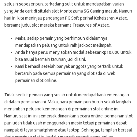
selusin sepeser pun, terkadang sulit untuk mendapatkan varian
yang Anda cari; di situlah slot Montezuma SG Gaming masuk. Namun
hari ini kita meninjau pandangan PG Soft perihal Kekaisaran Aztec,
bersama judul slot mereka bernama Treasures of Aztec.
Maka, setiap pemain yang berhimpun didalamnya
mendapatkan peluang untuk raih jackpot melimpah.
Anda hanya perlu menyiapkan modal sebesar Rp10.000 untuk
bisa mulai bermain taruhan judi di sini.
Kami berhasil setelah banyak anggota yang tertarik untuk
bertaruh pada semua permainan yang slot ada di web
permainan slot online.
Tidak sedikit pemain yang susah untuk mendapatkan kemenangan
di dalam permainan ini. Maka, para pemain pun butuh sekali langkah
menambah peluang kemenangan di permainan slot online ini.
Namun, saat ini ini semenjak dimainkan secara online, permainan slot
pun udah tidak usah menggunakan mesin tetapi permainan dapat
nampak di layar smartphone atau laptop. Sehingga, tampilan berasal