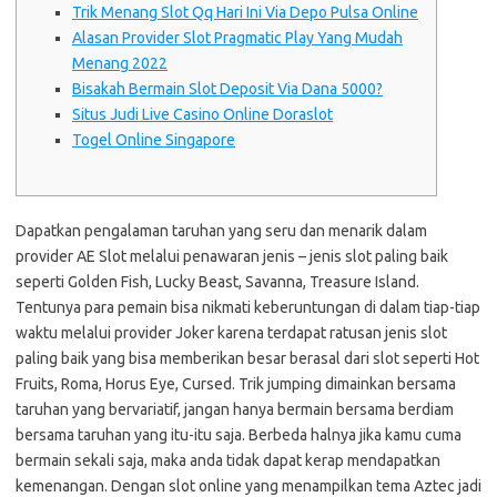
Trik Menang Slot Qq Hari Ini Via Depo Pulsa Online
Alasan Provider Slot Pragmatic Play Yang Mudah
Menang 2022
Bisakah Bermain Slot Deposit Via Dana 5000?
Situs Judi Live Casino Online Doraslot
Togel Online Singapore
Dapatkan pengalaman taruhan yang seru dan menarik dalam
provider AE Slot melalui penawaran jenis – jenis slot paling baik
seperti Golden Fish, Lucky Beast, Savanna, Treasure Island.
Tentunya para pemain bisa nikmati keberuntungan di dalam tiap-tiap
waktu melalui provider Joker karena terdapat ratusan jenis slot
paling baik yang bisa memberikan besar berasal dari slot seperti Hot
Fruits, Roma, Horus Eye, Cursed. Trik jumping dimainkan bersama
taruhan yang bervariatif, jangan hanya bermain bersama berdiam
bersama taruhan yang itu-itu saja. Berbeda halnya jika kamu cuma
bermain sekali saja, maka anda tidak dapat kerap mendapatkan
kemenangan. Dengan slot online yang menampilkan tema Aztec jadi