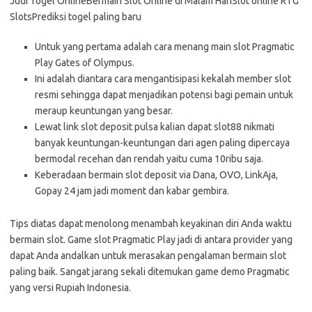
Judi Togel OnlineBermain Slot Online di Malam HariSlot online RTG
SlotsPrediksi togel paling baru
Untuk yang pertama adalah cara menang main slot Pragmatic
Play Gates of Olympus.
Ini adalah diantara cara mengantisipasi kekalah member slot
resmi sehingga dapat menjadikan potensi bagi pemain untuk
meraup keuntungan yang besar.
Lewat link slot deposit pulsa kalian dapat slot88 nikmati
banyak keuntungan-keuntungan dari agen paling dipercaya
bermodal recehan dan rendah yaitu cuma 10ribu saja.
Keberadaan bermain slot deposit via Dana, OVO, LinkAja,
Gopay 24 jam jadi moment dan kabar gembira.
Tips diatas dapat menolong menambah keyakinan diri Anda waktu
bermain slot. Game slot Pragmatic Play jadi di antara provider yang
dapat Anda andalkan untuk merasakan pengalaman bermain slot
paling baik. Sangat jarang sekali ditemukan game demo Pragmatic
yang versi Rupiah Indonesia.