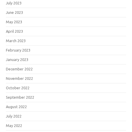
July 2023
June 2023
May 2023
April 2023
March 2023
February 2023
January 2023
December 2022
November 2022
October 2022
September 2022
August 2022
July 2022
May 2022