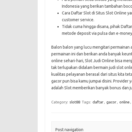
Indonesia yang berikan tambahan boco
Cara Daftar Slot di Situs Slot Online
customer service.
Tidak cuma hingga disana, pihak Dafta
metode deposit via pulsa dan e-mone
Balon balon yang lucu mengitari permainan a
permainan ini dan berikan anda banyak keunt
online sehari-hari, Slot Judi Online bisa me
tak terlupakan didalam bermain judi slot on
kualitas pelayanan berasal dari situs kita t
gacor pun bisa kamu jumpai disini. Provider 
adalah Slot memberikan banyak bonus dan jug
Category:
slot88
Tags:
daftar
,
gacor
,
online
,
Post navigation