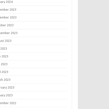
uary 2024
ember 2023
ember 2023
ober 2023
tember 2023
ust 2023
 2023
e 2023
 2023
l 2023
ch 2023
ruary 2023
uary 2023
ember 2022