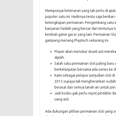
Mempunyai ketenaran yang tak perlu di ajuka
populer satu ini. Hadirnya tentu saja berikan
kelengkapan permainan. Pengembang satu ini
banyaran hadiah yang bersar dan tentunya ta
kembali game gacor yang lain. Permainan Slo
gampang menang Playtech sekarang ini.
Player akan menukar duwit asli mereka 
dipilih.
Salah satu permainan slot paling baru
berkelanjutan bersama ada series ke d
Kami sebagai pelopor perjudian slot di 
2015 supaya tak mengherankan sudah 
berasal dari semua tanah air untuk join 
Jadi bosku gak perlu repot pindahin da
uang asli.
Ada dukungan pilihan permainan slot yang s