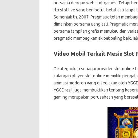
bersama dengan web slot games. Tetapi be
rtp slot live yang beri betul-betul asli tan
Semenjak th. 2007, Pragmatic telah membag
dimainkan bersama uang asli. Pragmatic mer
bersama tampilan grafis memukau dan variasi
pragmatic membagikan akibat paling baik, ia
Video Mobil Terkait Mesin Slot 
Dikategorikan sebagai provider slot online
kalangan player slot online memiliki pengal
animasi moderen yang disediakan oleh YGGDras
YGGDrasil juga membuktikan tentang keserius
gaming merupakan perusahaan yang berasal 