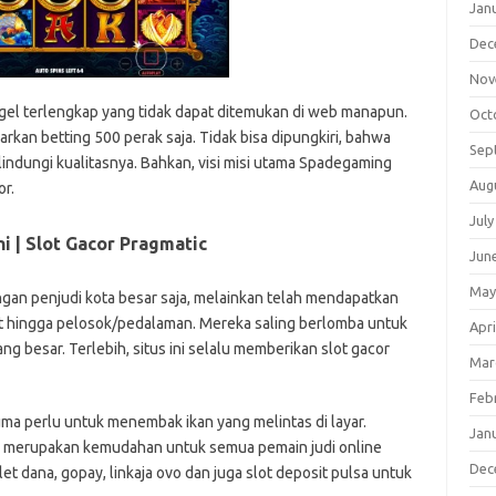
Jan
Dec
Nov
ogel terlengkap yang tidak dapat ditemukan di web manapun.
Oct
kan betting 500 perak saja. Tidak bisa dipungkiri, bahwa
Sep
ndungi kualitasnya. Bahkan, visi misi utama Spadegaming
Aug
r.
July
ni | Slot Gacor Pragmatic
Jun
May
ngan penjudi kota besar saja, melainkan telah mendapatkan
 hingga pelosok/pedalaman. Mereka saling berlomba untuk
Apri
 besar. Terlebih, situs ini selalu memberikan slot gacor
Mar
Feb
uma perlu untuk menembak ikan yang melintas di layar.
Jan
uga merupakan kemudahan untuk semua pemain judi online
Dec
et dana, gopay, linkaja ovo dan juga slot deposit pulsa untuk