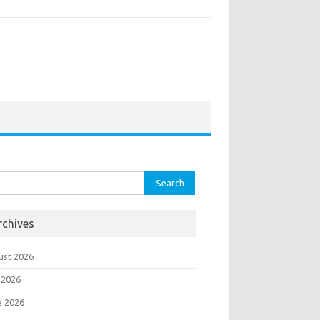
rch
rchives
ust 2026
 2026
e 2026