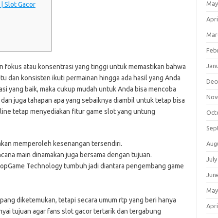
May
 | Slot Gacor
Apri
Mar
Feb
Jan
 fokus atau konsentrasi yang tinggi untuk memastikan bahwa
u dan konsisten ikuti permainan hingga ada hasil yang Anda
Dec
asi yang baik, maka cukup mudah untuk Anda bisa mencoba
Nov
dan juga tahapan apa yang sebaiknya diambil untuk tetap bisa
online tetap menyediakan fitur game slot yang untung
Oct
Sep
kan memperoleh kesenangan tersendiri.
Aug
rencana main dinamakan juga bersama dengan tujuan.
July
ya TopGame Technology tumbuh jadi diantara pengembang game
Jun
May
ampang diketemukan, tetapi secara umum rtp yang beri hanya
Apri
ai tujuan agar fans slot gacor tertarik dan tergabung