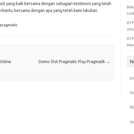
sil yang baik bersama dengan sebagian testimoni yang telah
Buka
erbantu bersama dengan apa yang telah kami lakukan.
Luck
RTP
pragmatic
unt
RTP 
Men
N
Online
Demo Slot Pragmatic Play Pragmatik
→
ju
sl
R
sl