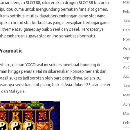
Mar
rlainan dengan SLOT88, dikarenakan di agen SLOT88 bocoran
pa tipu tipu cuma untuk mengundang perhatian fans slot games.
Feb
ikan kontribusi mutlak dapat perkembangan game slot yang
Jan
upakan brand slot berkualitas yang menyajikan berbagai game
 theme atau gameplay baik 5 reel dan 2 reel. Terdapatnya
Dec
lah pembaruan supaya slot online senantiasa bermutu.
Nov
Oct
Pragmatic
Sep
 terbaru, namun YGGDrasil ini sukses membuat booming di
Aug
aman hingga pemula. Hal ini dikarenakan konsep menarik dan
July
il sukses jadi sorotan oleh para penjudinya. Selain itu,
annya sedia kan slot paling baik di Asia. Joker123 atau Joker
Jun
dari Malaysia.
May
Apri
Mar
Feb