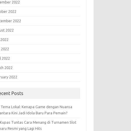
ember 2022
ober 2022
tember 2022
ust 2022
 2022
 2022
l 2022
ch 2022
ruary 2022
ecent Posts
t Tema Lokal: Kenapa Game dengan Nuansa
antara Kini Jadi Idola Baru Para Pemain?
 Kupas Tuntas Cara Menang di Turnamen Slot
baru Resmi yang Lagi Hits