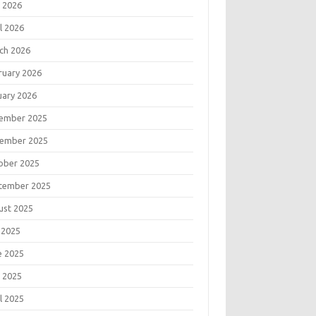
 2026
l 2026
ch 2026
ruary 2026
uary 2026
ember 2025
ember 2025
ober 2025
tember 2025
ust 2025
 2025
e 2025
 2025
l 2025