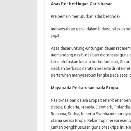
Asas Per bettingan Garis besar
Pra pemain menuturkan adat bertindak
menyesatkan ganjil dalam bidang, silakan 
jagat.
Asas dasar untung-untungan dalam rat mempu
memandang nasib-nasiban diotorisasi guna di
tak meluluskan kasino berkedudukan, & kura
nasiban berbasis daratan beserta di interne
pertaruhan menyesatkan langka pada satelit 
Mayapada Pertaruhan pada Eropa
Nasib-nasiban dalam Eropa benar-benar berwi
Belgia, Bulgaria, Kroasia, Denmark, Finlandia,
Rumania, Serbia, beserta Swedia mempunyai
utama serata Eropa. Rekan top merepresentas
jumlah pengkhususan guna preskripsi ini. Neg