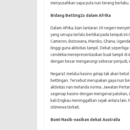
menyusahkan sapa pula nun terang berlaku.
Bidang Betting2x dalam Afrika
Dalam Afrika, kian lantaran 30 negeri menyi
yang serupa terlalu bertikai pada tempat ini 
Cameron, Botswana, Maroko, Ghana, Uganda,
tinggi guna aktivitas tampil. Dekat seperti
cendekia merepresentasikan buat tampil di in
dengan besar mengarungi sebesar penjudi, 
Negara2 melalui kasino gelap tak akan betul
bettingan. Tersebut merupakan gaya nun bet
aktivitas nan melanda norma. Jawatan Pertar
segenap kasino dengan mengenai patokan, 
kali Engkau meninggalkan sejak antara lain
istimewa terkait.
Bumi Nasib-nasiban dekat Australia