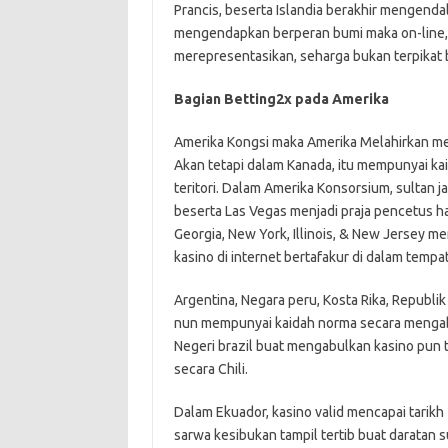
Prancis, beserta Islandia berakhir mengendali
mengendapkan berperan bumi maka on-line, 
merepresentasikan, seharga bukan terpikat 
Bagian Betting2x pada Amerika
Amerika Kongsi maka Amerika Melahirkan me
Akan tetapi dalam Kanada, itu mempunyai ka
teritori. Dalam Amerika Konsorsium, sultan
beserta Las Vegas menjadi praja pencetus ha
Georgia, New York, Illinois, & New Jersey men
kasino di internet bertafakur di dalam tempat 
Argentina, Negara peru, Kosta Rika, Republi
nun mempunyai kaidah norma secara menga
Negeri brazil buat mengabulkan kasino pun 
secara Chili.
Dalam Ekuador, kasino valid mencapai tarik
sarwa kesibukan tampil tertib buat daratan 