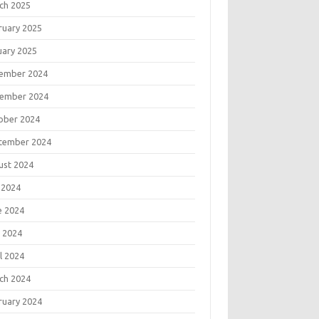
ch 2025
ruary 2025
uary 2025
ember 2024
ember 2024
ober 2024
tember 2024
ust 2024
 2024
e 2024
 2024
l 2024
ch 2024
ruary 2024