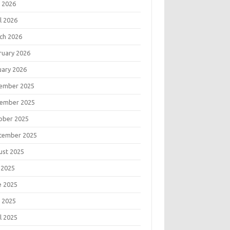
 2026
l 2026
ch 2026
ruary 2026
uary 2026
ember 2025
ember 2025
ober 2025
tember 2025
ust 2025
 2025
e 2025
 2025
l 2025