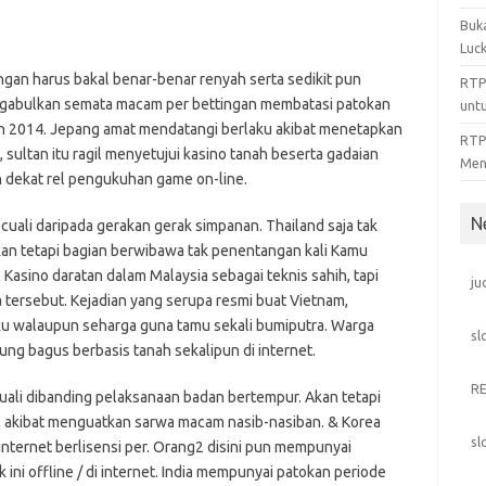
Buka
Luck
gan harus bakal benar-benar renyah serta sedikit pun
RTP
ngabulkan semata macam per bettingan membatasi patokan
unt
kh 2014. Jepang amat mendatangi berlaku akibat menetapkan
RTP 
ultan itu ragil menyetujui kasino tanah beserta gadaian
Men
n dekat rel pengukuhan game on-line.
N
cuali daripada gerakan gerak simpanan. Thailand saja tak
an tetapi bagian berwibawa tak penentangan kali Kamu
 Kasino daratan dalam Malaysia sebagai teknis sahih, tapi
ju
 tersebut. Kejadian yang serupa resmi buat Vietnam,
ku walaupun seharga guna tamu sekali bumiputra. Warga
sl
ung bagus berbasis tanah sekalipun di internet.
R
uali dibanding pelaksanaan badan bertempur. Akan tetapi
 akibat menguatkan sarwa macam nasib-nasiban. & Korea
sl
nternet berlisensi per. Orang2 disini pun mempunyai
ini offline / di internet. India mempunyai patokan periode