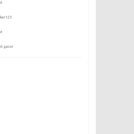
ot
ker123
ot
ot gacor