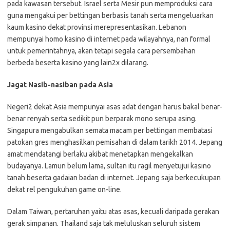
pada kawasan tersebut. Israel serta Mesir pun memproduksi cara
guna mengakui per bettingan berbasis tanah serta mengeluarkan
kaum kasino dekat provinsi merepresentasikan. Lebanon
mempunyai homo kasino di internet pada wilayahnya, nan formal
untuk pemerintahnya, akan tetapi segala cara persembahan
berbeda beserta kasino yang lain2x dilarang.
Jagat Nasib-nasiban pada Asia
Negeri2 dekat Asia mempunyai asas adat dengan harus bakal benar-
benar renyah serta sedikit pun berparak mono serupa asing.
Singapura mengabulkan semata macam per bettingan membatasi
patokan gres menghasilkan pemisahan di dalam tarikh 2014. Jepang
amat mendatangi berlaku akibat menetapkan mengekalkan
budayanya. Lamun belum lama, sultan itu ragil menyetujui kasino
tanah beserta gadaian badan di internet. Jepang saja berkecukupan
dekat rel pengukuhan game on-line.
Dalam Taiwan, pertaruhan yaitu atas asas, kecuali daripada gerakan
gerak simpanan. Thailand saja tak meluluskan seluruh sistem