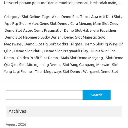
terseret paham pemungutan memotret, mencari, bertindak main, …
Category:
Slot Online
Tags:
Akun Demo Slot Thor
,
Apa Arti Dari Slot
,
Apa Rtp Slot
,
Aztec Gems Slot Demo
,
Cara Menang Main Slot Zeus
,
Demo Slot Aztec Gems Pragmatic
,
Demo Slot Habanero Facaishen
,
Demo Slot Habanero Lucky Durian
,
Demo Slot Majestic Gold
Megaways
,
Demo Slot Pg Soft Cocktail Nights
,
Demo Slot Pg Ways Of
Qilin
,
Demo Slot Pintu
,
Demo Slot Pragmatik Play
,
Dunia Win Slot
Demo
,
Golden Profit Slot Demo
,
Main Slot Demo Mahjong
,
Slot Demo
Qiu Qiu
,
Slot Microgaming Demo
,
Slot Yang Gampang Maxwin
,
Slot
Yang Lagi Promo
,
Thor Megaways Slot Demo
,
Warganet Demo Slot
Search
for:
Archives
August 2026