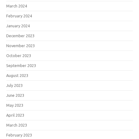
March 2024
February 2024
January 2024
December 2023
November 2023
October 2023
September 2023
August 2023
July 2023
June 2023
May 2023
April 2023
March 2023
February 2023