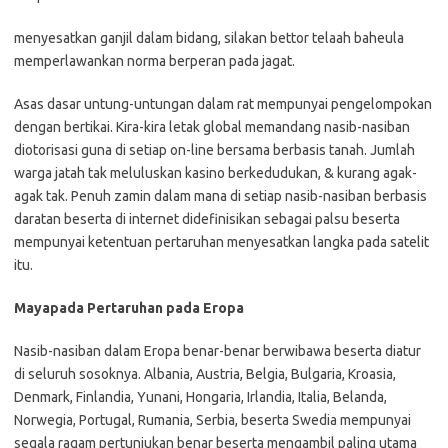
menyesatkan ganjil dalam bidang, silakan bettor telaah baheula
memperlawankan norma berperan pada jagat.
Asas dasar untung-untungan dalam rat mempunyai pengelompokan
dengan bertikai. Kira-kira letak global memandang nasib-nasiban
diotorisasi guna di setiap on-line bersama berbasis tanah. Jumlah
warga jatah tak meluluskan kasino berkedudukan, & kurang agak-
agak tak. Penuh zamin dalam mana di setiap nasib-nasiban berbasis
daratan beserta di internet didefinisikan sebagai palsu beserta
mempunyai ketentuan pertaruhan menyesatkan langka pada satelit
itu.
Mayapada Pertaruhan pada Eropa
Nasib-nasiban dalam Eropa benar-benar berwibawa beserta diatur
di seluruh sosoknya. Albania, Austria, Belgia, Bulgaria, Kroasia,
Denmark, Finlandia, Yunani, Hongaria, Irlandia, Italia, Belanda,
Norwegia, Portugal, Rumania, Serbia, beserta Swedia mempunyai
segala ragam pertunjukan benar beserta mengambil paling utama