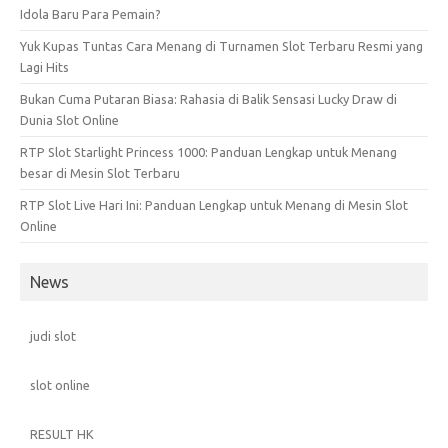
Idola Baru Para Pemain?
Yuk Kupas Tuntas Cara Menang di Turnamen Slot Terbaru Resmi yang
Lagi Hits
Bukan Cuma Putaran Biasa: Rahasia di Balik Sensasi Lucky Draw di
Dunia Slot Online
RTP Slot Starlight Princess 1000: Panduan Lengkap untuk Menang
besar di Mesin Slot Terbaru
RTP Slot Live Hari Ini: Panduan Lengkap untuk Menang di Mesin Slot
Online
News
judi slot
slot online
RESULT HK