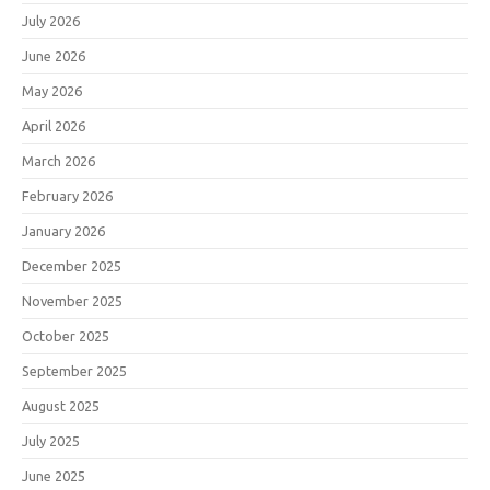
July 2026
June 2026
May 2026
April 2026
March 2026
February 2026
January 2026
December 2025
November 2025
October 2025
September 2025
August 2025
July 2025
June 2025