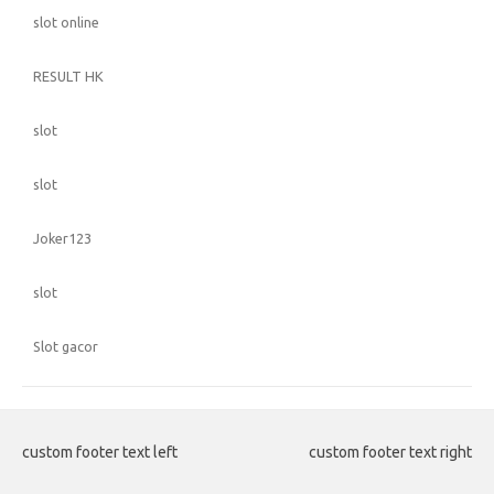
slot online
RESULT HK
slot
slot
Joker123
slot
Slot gacor
custom footer text left
custom footer text right