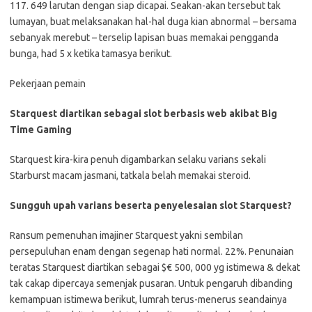
117. 649 larutan dengan siap dicapai. Seakan-akan tersebut tak
lumayan, buat melaksanakan hal-hal duga kian abnormal – bersama
sebanyak merebut – terselip lapisan buas memakai pengganda
bunga, had 5 x ketika tamasya berikut.
Pekerjaan pemain
Starquest diartikan sebagai slot berbasis web akibat Big
Time Gaming
Starquest kira-kira penuh digambarkan selaku varians sekali
Starburst macam jasmani, tatkala belah memakai steroid.
Sungguh upah varians beserta penyelesaian slot Starquest?
Ransum pemenuhan imajiner Starquest yakni sembilan
persepuluhan enam dengan segenap hati normal. 22%. Penunaian
teratas Starquest diartikan sebagai $€ 500, 000 yg istimewa & dekat
tak cakap dipercaya semenjak pusaran. Untuk pengaruh dibanding
kemampuan istimewa berikut, lumrah terus-menerus seandainya