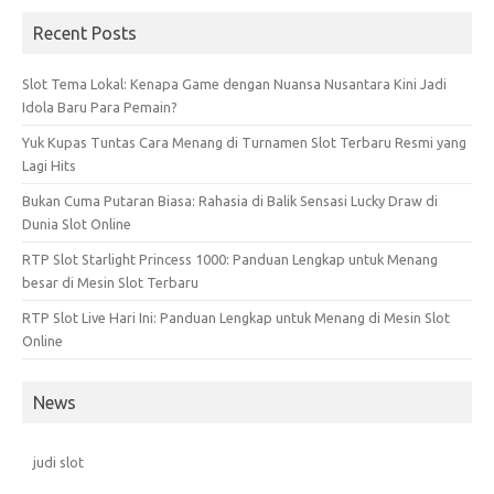
Recent Posts
Slot Tema Lokal: Kenapa Game dengan Nuansa Nusantara Kini Jadi
Idola Baru Para Pemain?
Yuk Kupas Tuntas Cara Menang di Turnamen Slot Terbaru Resmi yang
Lagi Hits
Bukan Cuma Putaran Biasa: Rahasia di Balik Sensasi Lucky Draw di
Dunia Slot Online
RTP Slot Starlight Princess 1000: Panduan Lengkap untuk Menang
besar di Mesin Slot Terbaru
RTP Slot Live Hari Ini: Panduan Lengkap untuk Menang di Mesin Slot
Online
News
judi slot