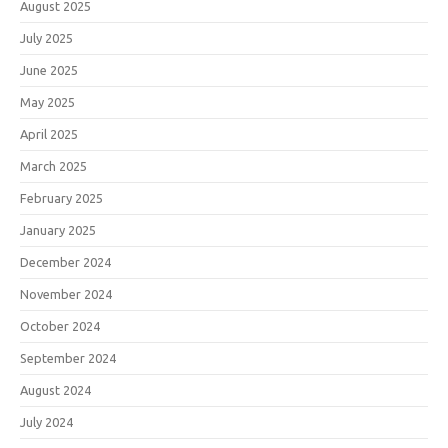
August 2025
July 2025
June 2025
May 2025
April 2025
March 2025
February 2025
January 2025
December 2024
November 2024
October 2024
September 2024
August 2024
July 2024