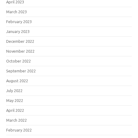
April 2023
March 2023
February 2023
January 2023
December 2022
November 2022
October 2022
September 2022
August 2022
July 2022
May 2022
April 2022
March 2022
February 2022