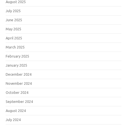
August 2025
July 2025
June 2025
May 2025
April 2025
March 2025
February 2025
January 2025
December 2024
November 2024
October 2024
September 2024
August 2024
July 2024