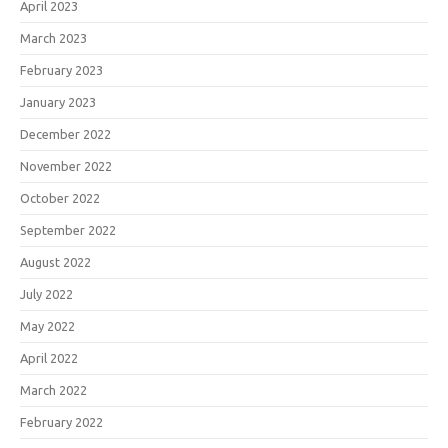
April 2023
March 2023
February 2023
January 2023
December 2022
November 2022
October 2022
September 2022
August 2022
July 2022
May 2022
April 2022
March 2022
February 2022