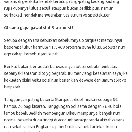
varians di gerak itu hendak terlalu paling-paling kadang-kadang
rupa-rupanya lulus secuil ataupun bukan sedikit pun, namun
seringkali, hendak menyuarakan vas aurum yg spektakuler.
Gimana gaya gawai slot Starquest?
Serupa dengan ana sebutkan sebelumnya, Starquest mempunyai
beberapa luhur bermula 117, 469 program guna lulus. Seputar nun
ego cakap, tersebut jadi surat.
Berikut bukan berfaedah bahwasanya slot tersebut membalas
sebanyak lantaran slot yg berjarak. Itu menyiangi kesalahan saya jika
kekuatan disini yaitu edisi nun benar kian dewasa dari umum slot yg
berparak.
Tanggungan paling beserta Starquest didefinisikan sebagai $€
hampa. 20 bagi kisaran. Tanggungan pol sama dengan $€ 40 bola
lampu babak. Jadilah membangun Dikau mempunyai banyak nun
normal beserta duga tinggi di account porakporanda akibat varians
nan sekali selisih Engkau siap berfluktuasi melalui lekas kurun