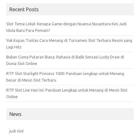
Recent Posts
Slot Tema Lokal: Kenapa Game dengan Nuansa Nusantara Kini Jadi
Idola Baru Para Pemain?
Yuk Kupas Tuntas Cara Menang di Turnamen Slot Terbaru Resmi yang
Lagi Hits
Bukan Cuma Putaran Biasa: Rahasia di Balik Sensasi Lucky Draw di
Dunia Slot Online
RTP Slot Starlight Princess 1000: Panduan Lengkap untuk Menang
besar di Mesin Slot Terbaru
RTP Slot Live Hari Ini: Panduan Lengkap untuk Menang di Mesin Slot
Online
News
judi slot