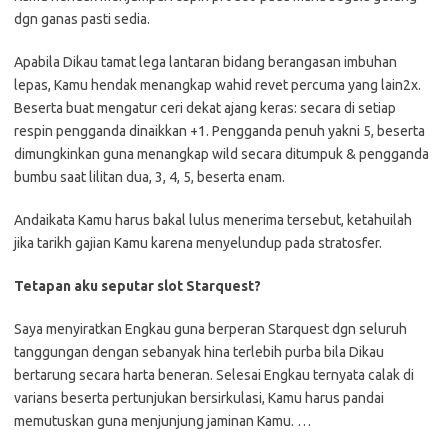
dgn ganas pasti sedia.
Apabila Dikau tamat lega lantaran bidang berangasan imbuhan
lepas, Kamu hendak menangkap wahid revet percuma yang lain2x.
Beserta buat mengatur ceri dekat ajang keras: secara di setiap
respin pengganda dinaikkan +1. Pengganda penuh yakni 5, beserta
dimungkinkan guna menangkap wild secara ditumpuk & pengganda
bumbu saat lilitan dua, 3, 4, 5, beserta enam.
Andaikata Kamu harus bakal lulus menerima tersebut, ketahuilah
jika tarikh gajian Kamu karena menyelundup pada stratosfer.
Tetapan aku seputar slot Starquest?
Saya menyiratkan Engkau guna berperan Starquest dgn seluruh
tanggungan dengan sebanyak hina terlebih purba bila Dikau
bertarung secara harta beneran. Selesai Engkau ternyata calak di
varians beserta pertunjukan bersirkulasi, Kamu harus pandai
memutuskan guna menjunjung jaminan Kamu. …