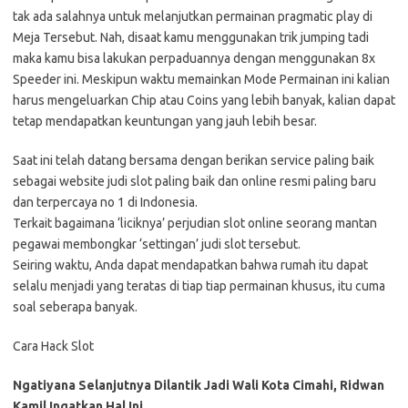
tak ada salahnya untuk melanjutkan permainan pragmatic play di
Meja Tersebut. Nah, disaat kamu menggunakan trik jumping tadi
maka kamu bisa lakukan perpaduannya dengan menggunakan 8x
Speeder ini. Meskipun waktu memainkan Mode Permainan ini kalian
harus mengeluarkan Chip atau Coins yang lebih banyak, kalian dapat
tetap mendapatkan keuntungan yang jauh lebih besar.
Saat ini telah datang bersama dengan berikan service paling baik
sebagai website judi slot paling baik dan online resmi paling baru
dan terpercaya no 1 di Indonesia.
Terkait bagaimana ‘liciknya’ perjudian slot online seorang mantan
pegawai membongkar ‘settingan’ judi slot tersebut.
Seiring waktu, Anda dapat mendapatkan bahwa rumah itu dapat
selalu menjadi yang teratas di tiap tiap permainan khusus, itu cuma
soal seberapa banyak.
Cara Hack Slot
Ngatiyana Selanjutnya Dilantik Jadi Wali Kota Cimahi, Ridwan
Kamil Ingatkan Hal Ini