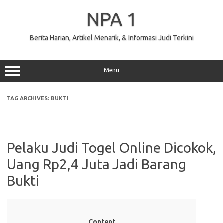
Skip
to
NPA 1
content
Berita Harian, Artikel Menarik, & Informasi Judi Terkini
Menu
TAG ARCHIVES:
BUKTI
Pelaku Judi Togel Online Dicokok,
Uang Rp2,4 Juta Jadi Barang
Bukti
Content