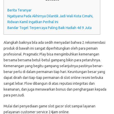
Berita Teranyar
Ngatiyana Pada Akhirnya Dilantik Jadi Wali Kota Cimahi,
Ridwan Kamil Ingatkan Perihal Ini
Bandar Togel Terpercaya Paling Baik Hadiah 4d 9 Juta
Alangkah baiknya bila ada sedih menyadari bahwa 2 rekomendasi
produk di bawah ini sangat diperhitungkan oleh para pemain
profesional. Pragmatic Play bisa mengimbuhkan kemenangan
bersama bersama betul-betul gampang bikin para petaruhnya.
Kemenangan yang begitu gampang selanjutnya pastinya benar-
benar perlu di dalam permainan tiap hari. Keuntungan besar yang
dapat diraih dari tiap-tiap permainan di slot online resmi terbuka
sangat lebar. Flow dibangun di atas reputasi integritas dan
keamanan, dan juga menawarkan bonus dan penghargaan kepada
para penJudi.
Mulai dari penyediaan game slot gacor slot sampai layanan
pelayanan customer service 24jam online.