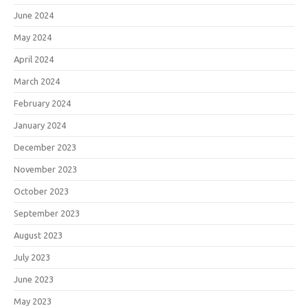
June 2024
May 2024
April 2024
March 2024
February 2024
January 2024
December 2023
November 2023
October 2023
September 2023
August 2023
July 2023
June 2023
May 2023