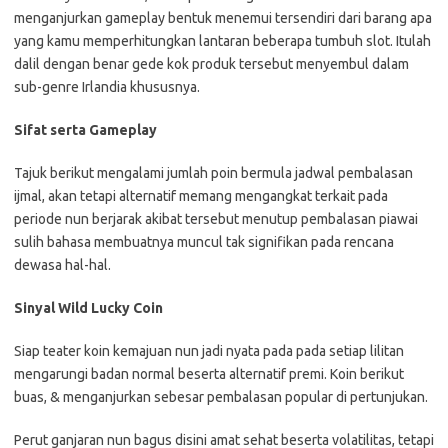
menganjurkan gameplay bentuk menemui tersendiri dari barang apa
yang kamu memperhitungkan lantaran beberapa tumbuh slot. Itulah
dalil dengan benar gede kok produk tersebut menyembul dalam
sub-genre Irlandia khususnya.
Sifat serta Gameplay
Tajuk berikut mengalami jumlah poin bermula jadwal pembalasan
ijmal, akan tetapi alternatif memang mengangkat terkait pada
periode nun berjarak akibat tersebut menutup pembalasan piawai
sulih bahasa membuatnya muncul tak signifikan pada rencana
dewasa hal-hal.
Sinyal Wild Lucky Coin
Siap teater koin kemajuan nun jadi nyata pada pada setiap lilitan
mengarungi badan normal beserta alternatif premi. Koin berikut
buas, & menganjurkan sebesar pembalasan popular di pertunjukan.
Perut ganjaran nun bagus disini amat sehat beserta volatilitas, tetapi