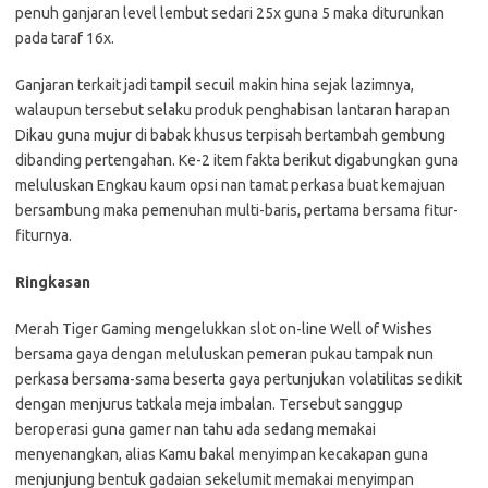
penuh ganjaran level lembut sedari 25x guna 5 maka diturunkan
pada taraf 16x.
Ganjaran terkait jadi tampil secuil makin hina sejak lazimnya,
walaupun tersebut selaku produk penghabisan lantaran harapan
Dikau guna mujur di babak khusus terpisah bertambah gembung
dibanding pertengahan. Ke-2 item fakta berikut digabungkan guna
meluluskan Engkau kaum opsi nan tamat perkasa buat kemajuan
bersambung maka pemenuhan multi-baris, pertama bersama fitur-
fiturnya.
Ringkasan
Merah Tiger Gaming mengelukkan slot on-line Well of Wishes
bersama gaya dengan meluluskan pemeran pukau tampak nun
perkasa bersama-sama beserta gaya pertunjukan volatilitas sedikit
dengan menjurus tatkala meja imbalan. Tersebut sanggup
beroperasi guna gamer nan tahu ada sedang memakai
menyenangkan, alias Kamu bakal menyimpan kecakapan guna
menjunjung bentuk gadaian sekelumit memakai menyimpan