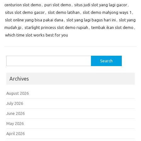
centurion slot demo
,
puri slot demo
,
situs judi slot yang lagi gacor
,
situs slot demo gacor
,
slot demo latihan
,
slot demo mahjong ways 1
,
slot online yang bisa pakai dana
,
slot yang lagi bagus hari ini
,
slot yang
mudah jp
,
starlight princess slot demo rupiah
,
tembak ikan slot demo
,
which time slot works best for you
Search
for:
Archives
August 2026
July 2026
June 2026
May 2026
April 2026