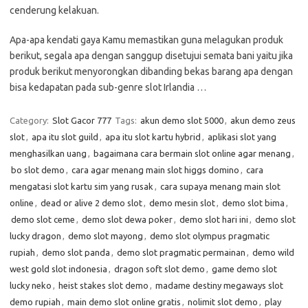
cenderung kelakuan.
Apa-apa kendati gaya Kamu memastikan guna melagukan produk
berikut, segala apa dengan sanggup disetujui semata bani yaitu jika
produk berikut menyorongkan dibanding bekas barang apa dengan
bisa kedapatan pada sub-genre slot Irlandia …
Category:
Slot Gacor 777
Tags:
akun demo slot 5000
,
akun demo zeus
slot
,
apa itu slot guild
,
apa itu slot kartu hybrid
,
aplikasi slot yang
menghasilkan uang
,
bagaimana cara bermain slot online agar menang
,
bo slot demo
,
cara agar menang main slot higgs domino
,
cara
mengatasi slot kartu sim yang rusak
,
cara supaya menang main slot
online
,
dead or alive 2 demo slot
,
demo mesin slot
,
demo slot bima
,
demo slot ceme
,
demo slot dewa poker
,
demo slot hari ini
,
demo slot
lucky dragon
,
demo slot mayong
,
demo slot olympus pragmatic
rupiah
,
demo slot panda
,
demo slot pragmatic permainan
,
demo wild
west gold slot indonesia
,
dragon soft slot demo
,
game demo slot
lucky neko
,
heist stakes slot demo
,
madame destiny megaways slot
demo rupiah
,
main demo slot online gratis
,
nolimit slot demo
,
play