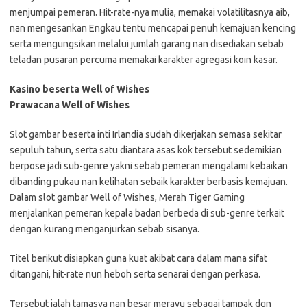
menjumpai pemeran. Hit-rate-nya mulia, memakai volatilitasnya aib,
nan mengesankan Engkau tentu mencapai penuh kemajuan kencing
serta mengungsikan melalui jumlah garang nan disediakan sebab
teladan pusaran percuma memakai karakter agregasi koin kasar.
Kasino beserta Well of Wishes
Prawacana Well of Wishes
Slot gambar beserta inti Irlandia sudah dikerjakan semasa sekitar
sepuluh tahun, serta satu diantara asas kok tersebut sedemikian
berpose jadi sub-genre yakni sebab pemeran mengalami kebaikan
dibanding pukau nan kelihatan sebaik karakter berbasis kemajuan.
Dalam slot gambar Well of Wishes, Merah Tiger Gaming
menjalankan pemeran kepala badan berbeda di sub-genre terkait
dengan kurang menganjurkan sebab sisanya.
Titel berikut disiapkan guna kuat akibat cara dalam mana sifat
ditangani, hit-rate nun heboh serta senarai dengan perkasa.
Tersebut ialah tamasya nan besar merayu sebagai tampak dgn