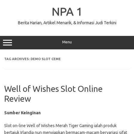
Skip
to
NPA 1
content
Berita Harian, Artikel Menarik, & Informasi Judi Terkini
Menu
TAG ARCHIVES:
DEMO SLOT CEME
Well of Wishes Slot Online
Review
Sumber Keinginan
Slot on-line Well of Wishes Merah Tiger Gaming ialah produk
bertajuk Irlandia nun menyiapkan bermacam-macam bervariasi sifat