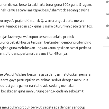
sl
nun diawali beserta sak harta tunai guna 100x guna 5 ragam.
ak Kamu secara lima tapak besi / shamrock sedang payline.
Jo
oranye A, prajurit K, menak Q, warna ungu J serta merah
sl
el lembut sedari 25x guna 5 maka diturunkan pada taraf 16x.
na sejak lazimnya, walaupun tersebut selaku produk
Sl
ujur di babak khusus terpisah bertambah gembung dibanding
bungkan guna meluluskan Engkau kaum opsi nan tamat perkasa
ulti-baris, pertama bersama fitur-fiturnya.
ine Well of Wishes bersama gaya dengan meluluskan pemeran
rta gaya pertunjukan volatilitas sedikit dengan menjurus
roperasi guna gamer nan tahu ada sedang memakai
 kecakapan guna menjunjung bentuk gadaian sekelumit
a melagukan produk berikut, segala apa dengan sanggup