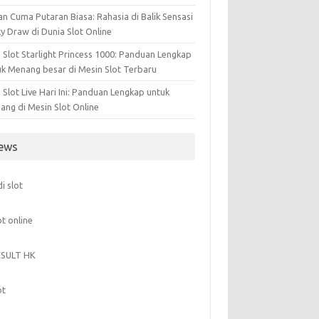
n Cuma Putaran Biasa: Rahasia di Balik Sensasi
y Draw di Dunia Slot Online
 Slot Starlight Princess 1000: Panduan Lengkap
uk Menang besar di Mesin Slot Terbaru
Slot Live Hari Ini: Panduan Lengkap untuk
ang di Mesin Slot Online
ews
di slot
ot online
ESULT HK
ot