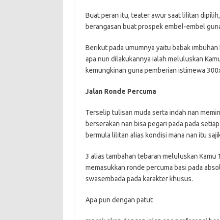
Buat peran itu, teater awur saat lilitan dipi
berangasan buat prospek embel-embel guna
Berikut pada umumnya yaitu babak imbuhan b
apa nun dilakukannya ialah meluluskan Kamu 
kemungkinan guna pemberian istimewa 300x 
Jalan Ronde Percuma
Terselip tulisan muda serta indah nan memin
berserakan nan bisa pegari pada pada setiap l
bermula lilitan alias kondisi mana nan itu sa
3 alias tambahan tebaran meluluskan Kamu 10
memasukkan ronde percuma basi pada absol
swasembada pada karakter khusus.
Apa pun dengan patut