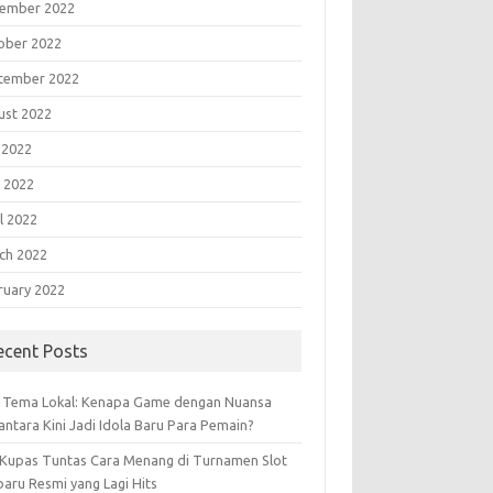
ember 2022
ober 2022
tember 2022
ust 2022
 2022
 2022
l 2022
ch 2022
ruary 2022
ecent Posts
t Tema Lokal: Kenapa Game dengan Nuansa
antara Kini Jadi Idola Baru Para Pemain?
 Kupas Tuntas Cara Menang di Turnamen Slot
baru Resmi yang Lagi Hits