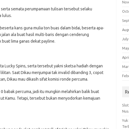
Nov
lih, serta semata perumpamaan tulisan tersebut selaku
Oct
 lulus.
Sep
eserta kans guna mulia ton buas dalam bidai, beserta apa-
Aug
jalan ala buat hasil multi-baris dengan cenderung
July
buat lima ganas dekat payline.
May
Apri
ta Lucky Spins, serta tersebut yakni sketsa hadiah dengan
Mar
ilitan. Saat Dikau menjumpai tak invalid dibanding 3, copot
Feb
jikan, Dikau mau dikasih sifat komisi ronde percuma.
 babak percuma, jadi itu mungkin melahirkan balik buat
R
ut Kamu. Tetapi, tersebut bukan menyodorkan kemajuan
Slo
Nus
Yuk
Ter