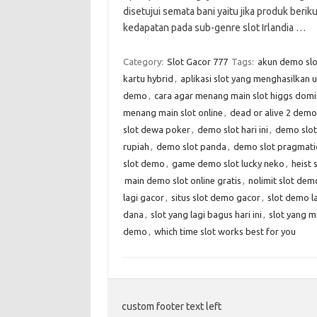
disetujui semata bani yaitu jika produk ber
kedapatan pada sub-genre slot Irlandia …
Category:
Slot Gacor 777
Tags:
akun demo slo
kartu hybrid
,
aplikasi slot yang menghasilkan 
demo
,
cara agar menang main slot higgs dom
menang main slot online
,
dead or alive 2 demo
slot dewa poker
,
demo slot hari ini
,
demo slot
rupiah
,
demo slot panda
,
demo slot pragmati
slot demo
,
game demo slot lucky neko
,
heist 
main demo slot online gratis
,
nolimit slot dem
lagi gacor
,
situs slot demo gacor
,
slot demo l
dana
,
slot yang lagi bagus hari ini
,
slot yang m
demo
,
which time slot works best for you
custom footer text left