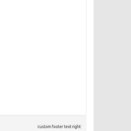
custom footer text right