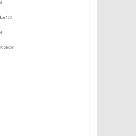
ot
ker123
ot
ot gacor