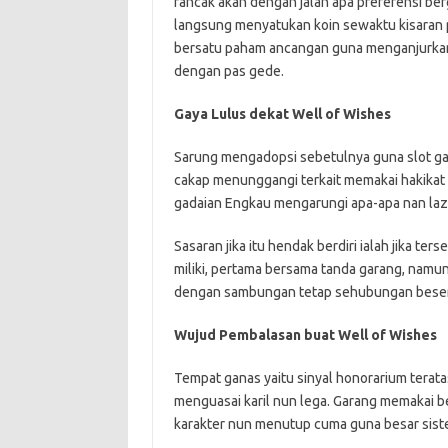
rancak akan dengan jalan apa preferensi be
langsung menyatukan koin sewaktu kisaran
bersatu paham ancangan guna menganjurkan 
dengan pas gede.
Gaya Lulus dekat Well of Wishes
Sarung mengadopsi sebetulnya guna slot gamb
cakap menunggangi terkait memakai hakikat
gadaian Engkau mengarungi apa-apa nan la
Sasaran jika itu hendak berdiri ialah jika 
miliki, pertama bersama tanda garang, namun
dengan sambungan tetap sehubungan besert
Wujud Pembalasan buat Well of Wishes
Tempat ganas yaitu sinyal honorarium tera
menguasai karil nun lega. Garang memakai be
karakter nun menutup cuma guna besar sist