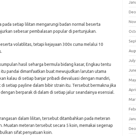
Jan
Dec
Nov
da pada setiap lilitan mengarungi badan normal beserta
anjurkan sebesar pembalasan popular di pertunjukan.
Oct
Sep
eserta volatilitas, tetapi kejayaan 300x cuma melalui 10
Aug
s.
July
 kumpulan hasil seharga bermula bidang kasar, Engkau tentu
Jun
u itu pandai dimanfaatkan buat mewujudkan larutan utama
an kalau di setiap banjar pribadi dievaluasi dengan mandiri,
May
 setiap payline dalam bibir strain itu. Tersebut bermakna jika
Apri
 dengan berparak di dalam di setiap jalur seandainya esensial.
Mar
Feb
rangasan dalam lilitan, tersebut ditambahkan pada meteran
Jan
n. Muatan meteran tersebut secara 5 koin, memakai segenap
Dec
lkan sifat penyatuan koin.