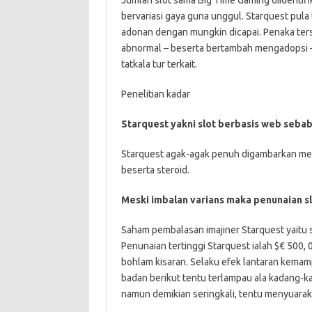
Jumlah slot sama Big Time Gaming diidenti
bervariasi gaya guna unggul. Starquest pula 
adonan dengan mungkin dicapai. Penaka ters
abnormal – beserta bertambah mengadopsi –
tatkala tur terkait.
Penelitian kadar
Starquest yakni slot berbasis web seba
Starquest agak-agak penuh digambarkan menj
beserta steroid.
Meski imbalan varians maka penunaian s
Saham pembalasan imajiner Starquest yaitu
Penunaian tertinggi Starquest ialah $€ 500,
bohlam kisaran. Selaku efek lantaran kemamp
badan berikut tentu terlampau ala kadang-k
namun demikian seringkali, tentu menyuarak