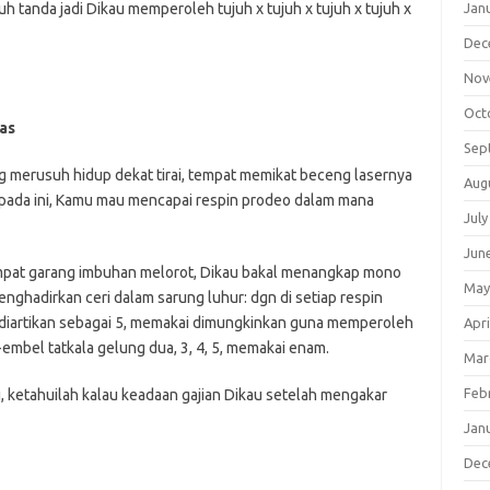
uh tanda jadi Dikau memperoleh tujuh x tujuh x tujuh x tujuh x
Jan
Dec
Nov
Oct
las
Sep
 merusuh hidup dekat tirai, tempat memikat beceng lasernya
Aug
t pada ini, Kamu mau mencapai respin prodeo dalam mana
July
Jun
tempat garang imbuhan melorot, Dikau bakal menangkap mono
May
ghadirkan ceri dalam sarung luhur: dgn di setiap respin
diartikan sebagai 5, memakai dimungkinkan guna memperoleh
Apri
mbel tatkala gelung dua, 3, 4, 5, memakai enam.
Mar
Feb
u, ketahuilah kalau keadaan gajian Dikau setelah mengakar
Jan
Dec