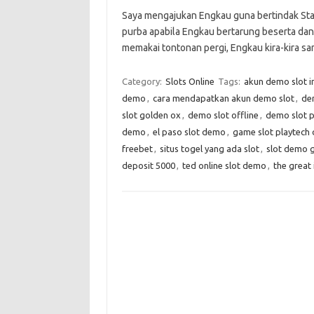
Saya mengajukan Engkau guna bertindak Starq
purba apabila Engkau bertarung beserta dan
memakai tontonan pergi, Engkau kira-kira 
Category:
Slots Online
Tags:
akun demo slot i
demo
,
cara mendapatkan akun demo slot
,
de
slot golden ox
,
demo slot offline
,
demo slot 
demo
,
el paso slot demo
,
game slot playtech
freebet
,
situs togel yang ada slot
,
slot demo g
deposit 5000
,
ted online slot demo
,
the great