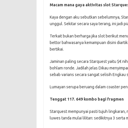
Macam mana gaya aktivitas slot Starque
Kaya dengan aku sebutkan sebelumnya, Star
unggul. Sekitar secara saya terang, ini jadi p
Terkait bukan berharga jika slot berikut men
bettor bahwasanya kemampuan disini diartika
bertikai.
Jaminan paling secara Starquest yaitu $€ ni
bohlam ronde. Jadilah jelas Dikau menyimpan
sebab varians secara sangat selisih Engkau si
Lumayan serupa beruang dalam coaster peng
Tenggat 117. 649 kombo bagi fragmen
Starquest mempunyai pasti tujuh lingkaran,
luwes tanda mulai lilitan: sedikitnya 3 serta