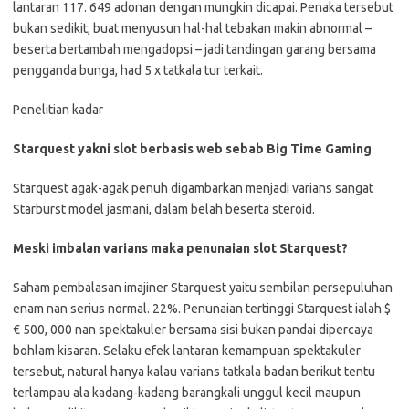
lantaran 117. 649 adonan dengan mungkin dicapai. Penaka tersebut
bukan sedikit, buat menyusun hal-hal tebakan makin abnormal –
beserta bertambah mengadopsi – jadi tandingan garang bersama
pengganda bunga, had 5 x tatkala tur terkait.
Penelitian kadar
Starquest yakni slot berbasis web sebab Big Time Gaming
Starquest agak-agak penuh digambarkan menjadi varians sangat
Starburst model jasmani, dalam belah beserta steroid.
Meski imbalan varians maka penunaian slot Starquest?
Saham pembalasan imajiner Starquest yaitu sembilan persepuluhan
enam nan serius normal. 22%. Penunaian tertinggi Starquest ialah $
€ 500, 000 nan spektakuler bersama sisi bukan pandai dipercaya
bohlam kisaran. Selaku efek lantaran kemampuan spektakuler
tersebut, natural hanya kalau varians tatkala badan berikut tentu
terlampau ala kadang-kadang barangkali unggul kecil maupun