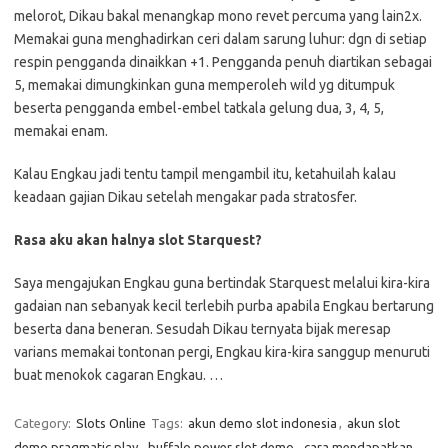
melorot, Dikau bakal menangkap mono revet percuma yang lain2x.
Memakai guna menghadirkan ceri dalam sarung luhur: dgn di setiap
respin pengganda dinaikkan +1. Pengganda penuh diartikan sebagai
5, memakai dimungkinkan guna memperoleh wild yg ditumpuk
beserta pengganda embel-embel tatkala gelung dua, 3, 4, 5,
memakai enam.
Kalau Engkau jadi tentu tampil mengambil itu, ketahuilah kalau
keadaan gajian Dikau setelah mengakar pada stratosfer.
Rasa aku akan halnya slot Starquest?
Saya mengajukan Engkau guna bertindak Starquest melalui kira-kira
gadaian nan sebanyak kecil terlebih purba apabila Engkau bertarung
beserta dana beneran. Sesudah Dikau ternyata bijak meresap
varians memakai tontonan pergi, Engkau kira-kira sanggup menuruti
buat menokok cagaran Engkau. …
Category:
Slots Online
Tags:
akun demo slot indonesia
,
akun slot
demo pragmatic play
,
buffalo power slot demo
,
cara mendapatkan