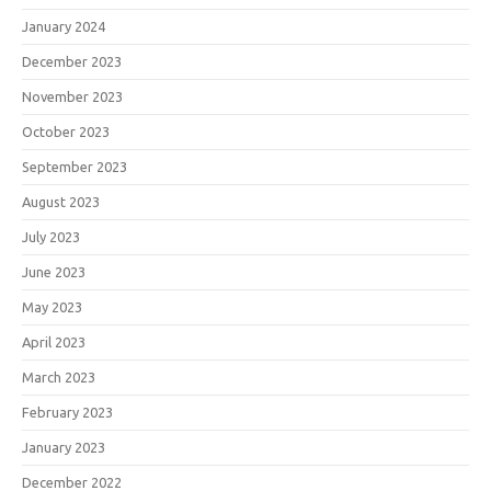
January 2024
December 2023
November 2023
October 2023
September 2023
August 2023
July 2023
June 2023
May 2023
April 2023
March 2023
February 2023
January 2023
December 2022