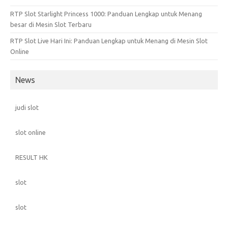
RTP Slot Starlight Princess 1000: Panduan Lengkap untuk Menang
besar di Mesin Slot Terbaru
RTP Slot Live Hari Ini: Panduan Lengkap untuk Menang di Mesin Slot
Online
News
judi slot
slot online
RESULT HK
slot
slot