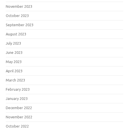
November 2023
October 2023
September 2023
August 2023
July 2023
June 2023
May 2023
April 2023
March 2023
February 2023
January 2023
December 2022
November 2022
October 2022