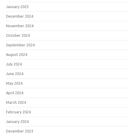
January 2025
December 2024
November 2024
October 2024
September 2024
August 2024
July 2024
June 2024
May 2024
April 2024
March 2024
February 2024
January 2024
December 2023