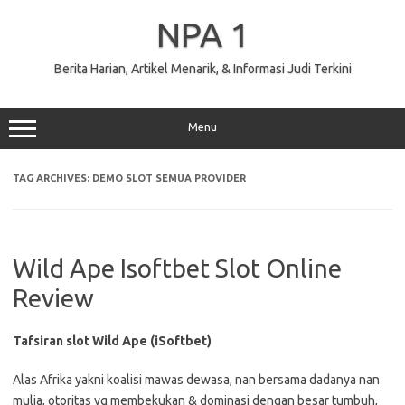
Skip
to
NPA 1
content
Berita Harian, Artikel Menarik, & Informasi Judi Terkini
Menu
TAG ARCHIVES:
DEMO SLOT SEMUA PROVIDER
Wild Ape Isoftbet Slot Online
Review
Tafsiran slot Wild Ape (iSoftbet)
Alas Afrika yakni koalisi mawas dewasa, nan bersama dadanya nan
mulia, otoritas yg membekukan & dominasi dengan besar tumbuh,