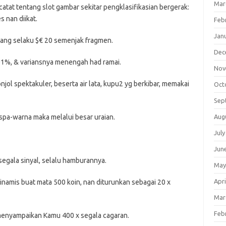
Mar
tat tentang slot gambar sekitar pengklasifikasian bergerak:
s nan diikat.
Feb
Jan
rbang selaku $€ 20 semenjak fragmen.
Dec
01%, & variansnya menengah had ramai.
Nov
jol spektakuler, beserta air lata, kupu2 yg berkibar, memakai
Oct
Sep
pa-warna maka melalui besar uraian.
Aug
July
Jun
segala sinyal, selalu hamburannya.
May
Apri
dinamis buat mata 500 koin, nan diturunkan sebagai 20 x
Mar
Feb
enyampaikan Kamu 400 x segala cagaran.