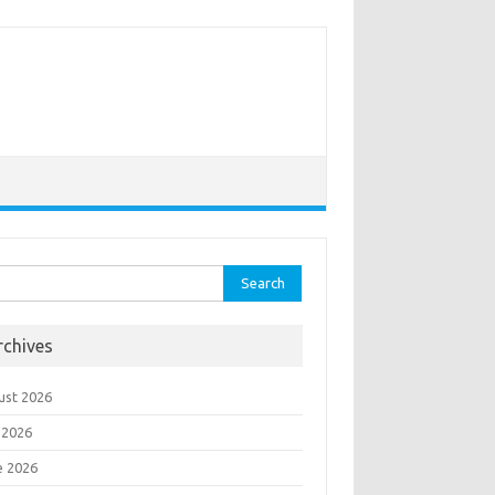
rch
rchives
ust 2026
 2026
e 2026