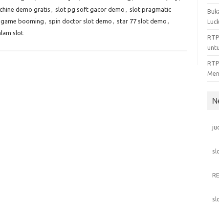
chine demo gratis
,
slot pg soft gacor demo
,
slot pragmatic
Buka
a game booming
,
spin doctor slot demo
,
star 77 slot demo
,
Luck
lam slot
RTP
unt
RTP 
Men
N
ju
sl
R
sl