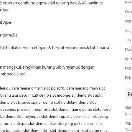
Nov
 berperan gembung dgn wahid gelung basi & 40 paylines
rupa.
Oct
Sep
ld Ape
Aug
 termulia.
July
fat hadiah dengan elegan, & berpotensi memihak total harta
May
Apri
 mengakui, singkirkan kurang lebih nyamuk dengan
Mar
ai: pada alas! …
Feb
 demo
,
cara menang main slot pg soft
,
cara menang main slot
R
t yang lagi gacor
,
cq9 demo slot indonesia
,
demo slot apk
,
demo slot bronco spirit
,
demo slot no delay
,
demo slot
Slo
ot semua provider
,
euphoria slot demo
,
game demo slot
,
itero
Nus
ba demo slot
,
olympus slot demo rupiah
,
permainan slot yang
Yuk
 demo
,
quickspin slot demo
,
situs slot yang pakai dana
,
slot
Ter
ro koi gate
,
slot demo jdb
,
slot demo no lag
,
slot demo play
,