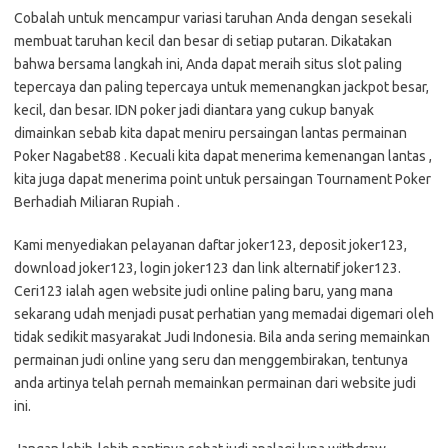
Cobalah untuk mencampur variasi taruhan Anda dengan sesekali
membuat taruhan kecil dan besar di setiap putaran. Dikatakan
bahwa bersama langkah ini, Anda dapat meraih situs slot paling
tepercaya dan paling tepercaya untuk memenangkan jackpot besar,
kecil, dan besar. IDN poker jadi diantara yang cukup banyak
dimainkan sebab kita dapat meniru persaingan lantas permainan
Poker Nagabet88 . Kecuali kita dapat menerima kemenangan lantas ,
kita juga dapat menerima point untuk persaingan Tournament Poker
Berhadiah Miliaran Rupiah .
Kami menyediakan pelayanan daftar joker123, deposit joker123,
download joker123, login joker123 dan link alternatif joker123.
Ceri123 ialah agen website judi online paling baru, yang mana
sekarang udah menjadi pusat perhatian yang memadai digemari oleh
tidak sedikit masyarakat Judi Indonesia. Bila anda sering memainkan
permainan judi online yang seru dan menggembirakan, tentunya
anda artinya telah pernah memainkan permainan dari website judi
ini.