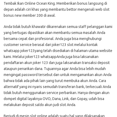
Tembak Ikan Online Ocean King. Memberikan bonus langsung di
depan adalah ciri khas yang membantu bettor mengenali web slot
bonus new member 200 di awal.
Anda tidak butuh khawatir dikarenakan semua staff pelanggan kami
yang bertugas dipastikan akan membantu semua masalah Anda
bersama cepat dan profesional. Anda juga bisa menghubungi
customer service berasal dari joker123 slot melalui kontak
whatsapp joker123yang telah disediakan di halaman utama website
kami. Melalui joker123 whatsappAnda juga bisa laksanakan
pendaftaran akun joker 123 dan juga laksanakan transaksi deposit
ataupun penarikan dana. Tujuannya agar Anda bisa lebih mudah
mengingat password tersebut dan untuk mengamankan akun Anda
bahwa tidak ada pihak lain yang turut membuka akun Anda. Cara
alternatif yang ini nyaris semudah transferan bank, terkecuali Anda
tidak butuh menggunakan service perbankan. Hanya dengan akun
dompet digital layaknya OVO, Dana, Link, dan Gopay, udah bisa
melakukan deposit saldo akun judi slot Anda.
Berjudi di mesin slot online adalah suatu hal yang dilaksanakan