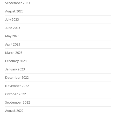
September 2023
August 2023
July 2023
June 2023
May 2023
April 2023
March 2023
February 2023
January 2023
December 2022
November 2022
October 2022
September 2022
August 2022