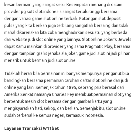
kesan bermain yang sangat seru. Kesempatan menang di dalam
provider pg soft slot indonesia sangat terlalu tinggi bersama
dengan variasi game slot online terbaik. Potongan slot deposit
pulsa yang kita berikan juga terbilang sangatlah bersaing dan tidak
mahal dikarenakan kita coba menghadirkan sesuatu yang berbeda
dari website judi slot online yang lainnya. Slot online Joker’s Jewels
dapat Kamu mainkan di provider yang sama Pragmatic Play, bersama
dengan tampilan grafis jenaka ala joker, game judi slot ini jadi pilihan
menarik untuk bermain judi slot online.
Tidaklah heran bila permainan ini banyak mempunyai penganut bila
bandingkan bersama permainan taruhan daftar slot online dan judi
online yang lain. Semenjak tahun 1895, seorang pria berasal dari
Amerika Serikat namanya Charles Fey membuat permainan slot yang
berbentuk mesin slot bersama dengan gambar kartu yang
mengisyaratkan hati, sekop, dan berlian. Semenjak itu, slot online
sudah terkenal ke semua negeri, termasuk Indonesia.
Layanan Transaksi W11bet