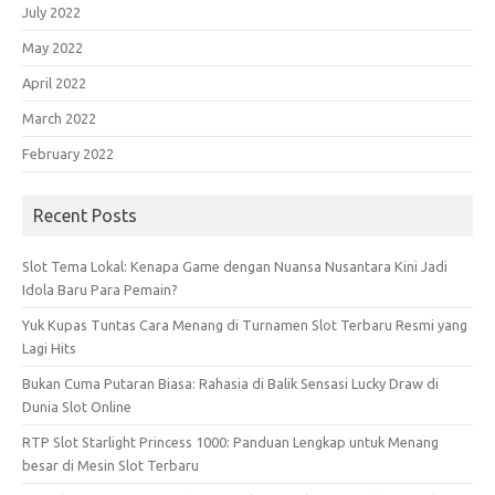
July 2022
May 2022
April 2022
March 2022
February 2022
Recent Posts
Slot Tema Lokal: Kenapa Game dengan Nuansa Nusantara Kini Jadi
Idola Baru Para Pemain?
Yuk Kupas Tuntas Cara Menang di Turnamen Slot Terbaru Resmi yang
Lagi Hits
Bukan Cuma Putaran Biasa: Rahasia di Balik Sensasi Lucky Draw di
Dunia Slot Online
RTP Slot Starlight Princess 1000: Panduan Lengkap untuk Menang
besar di Mesin Slot Terbaru