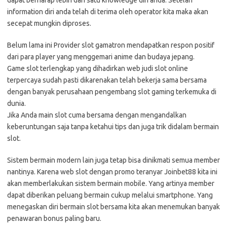
information diri anda telah di terima oleh operator kita maka akan
secepat mungkin diproses.
Belum lama ini Provider slot gamatron mendapatkan respon positif
dari para player yang menggemari anime dan budaya jepang.
Game slot terlengkap yang dihadirkan web judi slot online
terpercaya sudah pasti dikarenakan telah bekerja sama bersama
dengan banyak perusahaan pengembang slot gaming terkemuka di
dunia.
Jika Anda main slot cuma bersama dengan mengandalkan
keberuntungan saja tanpa ketahui tips dan juga trik didalam bermain
slot.
Sistem bermain modern lain juga tetap bisa dinikmati semua member
nantinya. Karena web slot dengan promo teranyar Joinbet88 kita ini
akan memberlakukan sistem bermain mobile. Yang artinya member
dapat diberikan peluang bermain cukup melalui smartphone. Yang
menegaskan diri bermain slot bersama kita akan menemukan banyak
penawaran bonus paling baru.