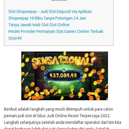
Slot Shopeepay – Judi Slot Deposit Via Aplikasi
Shopeepay 10 Ribu Tanpa Potongan 24 Jam
Tanya Jawab Web Slot Slot Online
Model Provider Permainan Slot Games Online Terbaik
Quiz4d
Berikut adalah langkah yang musti ditempuh untuk para calon
pemain judi slot di Situs Judi Online Resmi Terpercaya 2022.
Langkah selanjutnya setelah anda mendaftar operator dari tim kita
dapat berharap lebih dari satu knowledge diri anda. Setelah