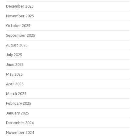
December 2025
November 2025
October 2025
September 2025
August 2025
July 2025
June 2025
May 2025
April 2025
March 2025
February 2025
January 2025
December 2024
November 2024