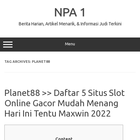
Skip
to
NPA 1
content
Berita Harian, Artikel Menarik, & Informasi Judi Terkini
Menu
TAG ARCHIVES:
PLANET88
Planet88 >> Daftar 5 Situs Slot
Online Gacor Mudah Menang
Hari Ini Tentu Maxwin 2022
Content