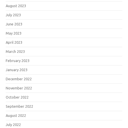
August 2023
July 2023
June 2023
May 2023
April 2023
March 2023
February 2023
January 2023
December 2022
November 2022
October 2022
September 2022
August 2022
July 2022