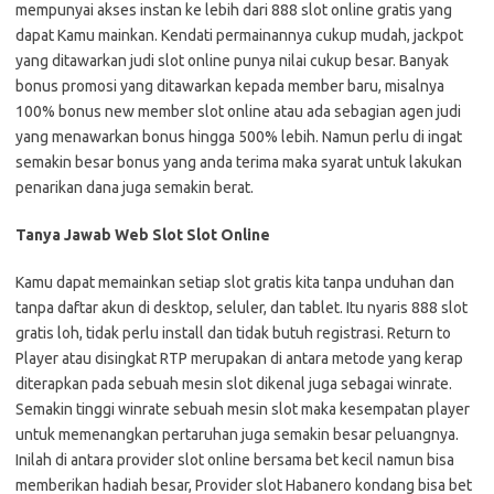
mempunyai akses instan ke lebih dari 888 slot online gratis yang
dapat Kamu mainkan. Kendati permainannya cukup mudah, jackpot
yang ditawarkan judi slot online punya nilai cukup besar. Banyak
bonus promosi yang ditawarkan kepada member baru, misalnya
100% bonus new member slot online atau ada sebagian agen judi
yang menawarkan bonus hingga 500% lebih. Namun perlu di ingat
semakin besar bonus yang anda terima maka syarat untuk lakukan
penarikan dana juga semakin berat.
Tanya Jawab Web Slot Slot Online
Kamu dapat memainkan setiap slot gratis kita tanpa unduhan dan
tanpa daftar akun di desktop, seluler, dan tablet. Itu nyaris 888 slot
gratis loh, tidak perlu install dan tidak butuh registrasi. Return to
Player atau disingkat RTP merupakan di antara metode yang kerap
diterapkan pada sebuah mesin slot dikenal juga sebagai winrate.
Semakin tinggi winrate sebuah mesin slot maka kesempatan player
untuk memenangkan pertaruhan juga semakin besar peluangnya.
Inilah di antara provider slot online bersama bet kecil namun bisa
memberikan hadiah besar, Provider slot Habanero kondang bisa bet