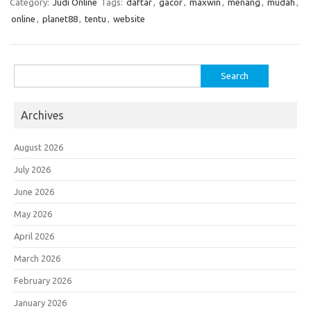
Category:
Judi Online
Tags:
daftar
,
gacor
,
maxwin
,
menang
,
mudah
,
online
,
planet88
,
tentu
,
website
Search
for:
Archives
August 2026
July 2026
June 2026
May 2026
April 2026
March 2026
February 2026
January 2026