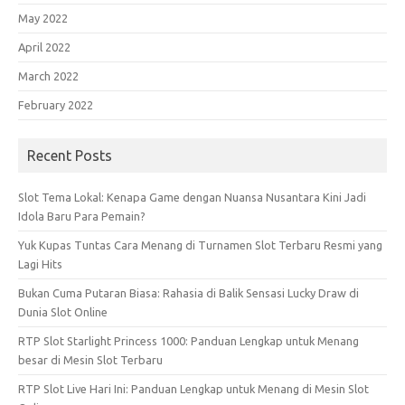
May 2022
April 2022
March 2022
February 2022
Recent Posts
Slot Tema Lokal: Kenapa Game dengan Nuansa Nusantara Kini Jadi
Idola Baru Para Pemain?
Yuk Kupas Tuntas Cara Menang di Turnamen Slot Terbaru Resmi yang
Lagi Hits
Bukan Cuma Putaran Biasa: Rahasia di Balik Sensasi Lucky Draw di
Dunia Slot Online
RTP Slot Starlight Princess 1000: Panduan Lengkap untuk Menang
besar di Mesin Slot Terbaru
RTP Slot Live Hari Ini: Panduan Lengkap untuk Menang di Mesin Slot