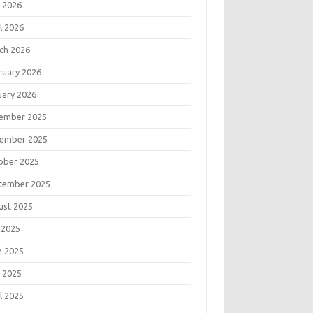
 2026
l 2026
ch 2026
ruary 2026
uary 2026
ember 2025
ember 2025
ober 2025
tember 2025
ust 2025
 2025
e 2025
 2025
l 2025