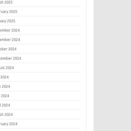
ch 2025
ruary 2025
uary 2025
ember 2024
ember 2024
ober 2024
tember 2024
ust 2024
 2024
e 2024
 2024
l 2024
ch 2024
ruary 2024