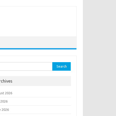
rch
rchives
ust 2026
 2026
e 2026