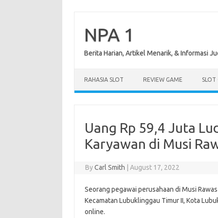
Skip
to
content
NPA 1
Berita Harian, Artikel Menarik, & Informasi Ju
RAHASIA SLOT
REVIEW GAME
SLOT
Uang Rp 59,4 Juta Lud
Karyawan di Musi Raw
By
Carl Smith
|
August 17, 2022
Seorang pegawai perusahaan di Musi Rawas 
Kecamatan Lubuklinggau Timur II, Kota Lubu
online.