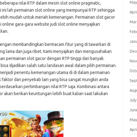
May
eberapa nilai RTP dalam mesin slot online pragmatic,
i ini lah permainan slot online yang mempunyai RTP sehingga
Apri
i lebih mudah untuk meriah kemenangan. Permainan slot gacor
Mar
online gara-gara website judi slot online menyajikan
lkan.
Feb
Jan
 dengan membandingkan bermacam fitur yang di tawarkan di
g lama dan juga ribet. Kami menyajikan dan mengusahakan
Dec
n permainan slot gacor dengan RTP tinggi dari banyak
Nov
 bisa dijadikan salah satu landasan awal dalam pilih permainan.
Oct
tu menjadi penentu kemenangan utama di di dalam permainan
k faktor dan penyebab lain yang bisa sangat mungkin anda
Sep
erdasarkan pertimbangan nilai RTP saja. Kombinasi antara
Aug
or akan berikan keuntungan lebih buat kalian saat lakukan
July
Jun
May
Apri