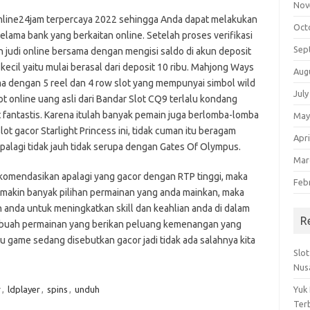
Nov
nline24jam terpercaya 2022 sehingga Anda dapat melakukan
Oct
elama bank yang berkaitan online. Setelah proses verifikasi
Sep
n judi online bersama dengan mengisi saldo di akun deposit
kecil yaitu mulai berasal dari deposit 10 ribu. Mahjong Ways
Aug
 dengan 5 reel dan 4 row slot yang mempunyai simbol wild
July
t online uang asli dari Bandar Slot CQ9 terlalu kondang
t fantastis. Karena itulah banyak pemain juga berlomba-lomba
May
t gacor Starlight Princess ini, tidak cuman itu beragam
Apri
alagi tidak jauh tidak serupa dengan Gates Of Olympus.
Mar
komendasikan apalagi yang gacor dengan RTP tinggi, maka
Feb
akin banyak pilihan permainan yang anda mainkan, maka
anda untuk meningkatkan skill dan keahlian anda di dalam
R
 sebuah permainan yang berikan peluang kemenangan yang
tu game sedang disebutkan gacor jadi tidak ada salahnya kita
Slo
Nus
r
,
ldplayer
,
spins
,
unduh
Yuk
Ter