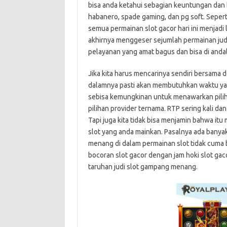
bisa anda ketahui sebagian keuntungan dan b
habanero, spade gaming, dan pg soft. Sepert
semua permainan slot gacor hari ini menjad
akhirnya menggeser sejumlah permainan judi 
pelayanan yang amat bagus dan bisa di anda
Jika kita harus mencarinya sendiri bersama
dalamnya pasti akan membutuhkan waktu yan
sebisa kemungkinan untuk menawarkan piliha
pilihan provider ternama. RTP sering kali dan
Tapi juga kita tidak bisa menjamin bahwa i
slot yang anda mainkan. Pasalnya ada banya
menang di dalam permainan slot tidak cuma b
bocoran slot gacor dengan jam hoki slot gac
taruhan judi slot gampang menang.