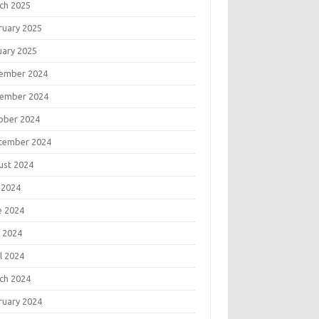
ch 2025
ruary 2025
uary 2025
ember 2024
ember 2024
ober 2024
tember 2024
ust 2024
 2024
e 2024
 2024
l 2024
ch 2024
ruary 2024