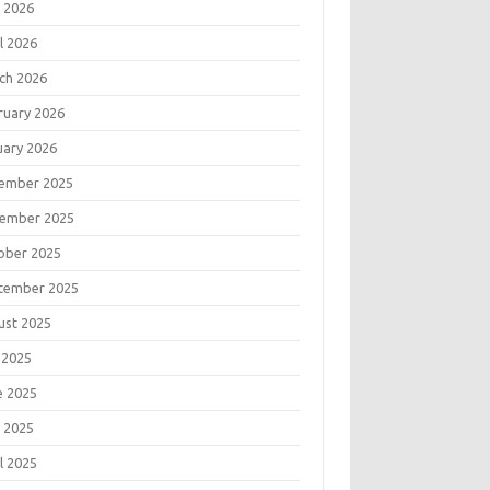
 2026
l 2026
ch 2026
ruary 2026
uary 2026
ember 2025
ember 2025
ober 2025
tember 2025
ust 2025
 2025
e 2025
 2025
l 2025