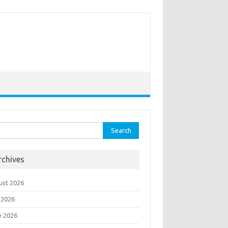
rch
rchives
ust 2026
 2026
e 2026