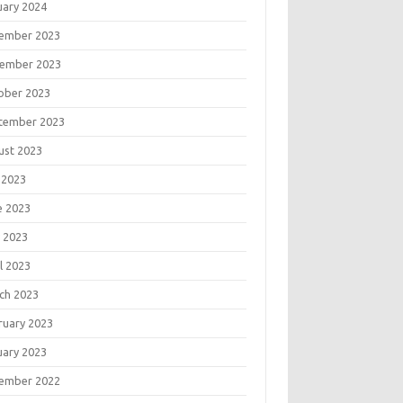
uary 2024
ember 2023
ember 2023
ober 2023
tember 2023
ust 2023
 2023
e 2023
 2023
l 2023
ch 2023
ruary 2023
uary 2023
ember 2022