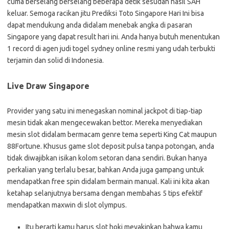
cuma berselang berselang beberapa detik sesudah hasil SAH
keluar. Semoga racikan jitu Prediksi Toto Singapore Hari Ini bisa
dapat mendukung anda didalam menebak angka di pasaran
Singapore yang dapat result hari ini. Anda hanya butuh menentukan
1 record di agen judi togel sydney online resmi yang udah terbukti
terjamin dan solid di Indonesia.
Live Draw Singapore
Provider yang satu ini menegaskan nominal jackpot di tiap-tiap
mesin tidak akan mengecewakan bettor. Mereka menyediakan
mesin slot didalam bermacam genre tema seperti King Cat maupun
88Fortune. Khusus game slot deposit pulsa tanpa potongan, anda
tidak diwajibkan isikan kolom setoran dana sendiri. Bukan hanya
perkalian yang terlalu besar, bahkan Anda juga gampang untuk
mendapatkan free spin didalam bermain manual. Kali ini kita akan
ketahap selanjutnya bersama dengan membahas 5 tips efektif
mendapatkan maxwin di slot olympus.
Itu berarti kamu harus slot hoki meyakinkan bahwa kamu