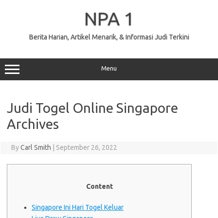
Skip
to
NPA 1
content
Berita Harian, Artikel Menarik, & Informasi Judi Terkini
Menu
Judi Togel Online Singapore
Archives
By
Carl Smith
|
September 26, 2022
Content
Singapore Ini Hari Togel Keluar