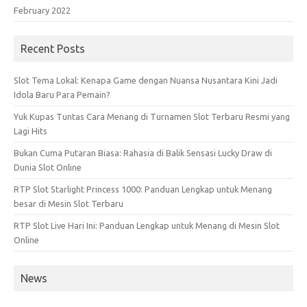
February 2022
Recent Posts
Slot Tema Lokal: Kenapa Game dengan Nuansa Nusantara Kini Jadi
Idola Baru Para Pemain?
Yuk Kupas Tuntas Cara Menang di Turnamen Slot Terbaru Resmi yang
Lagi Hits
Bukan Cuma Putaran Biasa: Rahasia di Balik Sensasi Lucky Draw di
Dunia Slot Online
RTP Slot Starlight Princess 1000: Panduan Lengkap untuk Menang
besar di Mesin Slot Terbaru
RTP Slot Live Hari Ini: Panduan Lengkap untuk Menang di Mesin Slot
Online
News