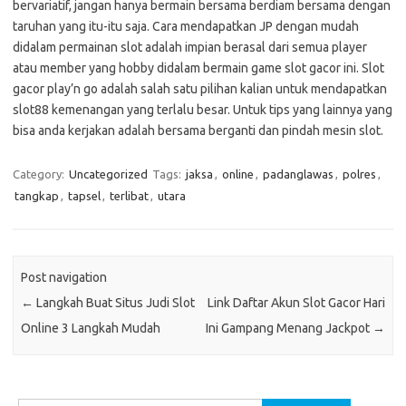
bervariatif, jangan hanya bermain bersama berdiam bersama dengan
taruhan yang itu-itu saja. Cara mendapatkan JP dengan mudah
didalam permainan slot adalah impian berasal dari semua player
atau member yang hobby didalam bermain game slot gacor ini. Slot
gacor play’n go adalah salah satu pilihan kalian untuk mendapatkan
slot88 kemenangan yang terlalu besar. Untuk tips yang lainnya yang
bisa anda kerjakan adalah bersama berganti dan pindah mesin slot.
Category:
Uncategorized
Tags:
jaksa
,
online
,
padanglawas
,
polres
,
tangkap
,
tapsel
,
terlibat
,
utara
Post navigation
←
Langkah Buat Situs Judi Slot
Link Daftar Akun Slot Gacor Hari
Online 3 Langkah Mudah
Ini Gampang Menang Jackpot
→