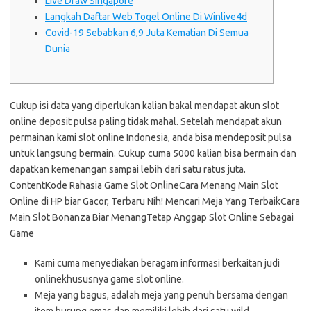
Live Draw Singapore
Langkah Daftar Web Togel Online Di Winlive4d
Covid-19 Sebabkan 6,9 Juta Kematian Di Semua
Dunia
Cukup isi data yang diperlukan kalian bakal mendapat akun slot
online deposit pulsa paling tidak mahal. Setelah mendapat akun
permainan kami slot online Indonesia, anda bisa mendeposit pulsa
untuk langsung bermain. Cukup cuma 5000 kalian bisa bermain dan
dapatkan kemenangan sampai lebih dari satu ratus juta.
ContentKode Rahasia Game Slot OnlineCara Menang Main Slot
Online di HP biar Gacor, Terbaru Nih! Mencari Meja Yang TerbaikCara
Main Slot Bonanza Biar MenangTetap Anggap Slot Online Sebagai
Game
Kami cuma menyediakan beragam informasi berkaitan judi
onlinekhususnya game slot online.
Meja yang bagus, adalah meja yang penuh bersama dengan