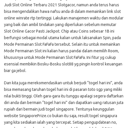
Judi Slot Online Terbaru 2021 Slotgacor, namun anda terus harus
bisa mengendalikan hawa nafsu anda di dalam memainkan link slot
online winrate rtp tertinggi. Lakukan manajemen waktu dan modular
yang baik dan ambil tindakan yang diperlukan sebelum memutar
Slot Online Gacor Pasti Jackpot. Chip atau Coins sebesar 1B ini
berfungsi sebagai modal utama kalian untuk laksanakan Spin, pada
Mode Permainan Slot FaFaFa tersebut. Selain itu untuk memainkan
Mode Permainan Slot ini kalian harus pandai dalam memilih Room,
khususnya untuk Mode Permainan Slot FaFaFa. Ini fitur yg cukup
esensial membikin Bosku-Bosku slot88 yg pingin kontrol keuangan
biar ga jebol.
Dan kita juga merekomendasikan untuk berjudi “togel hari ini”, anda
bisa memasang taruhan togel hari ini di pasaran toto sgp yang miliki
nilai bukti tinggi. Oleh gara-gara itu tunggu apalagi segera daftarkan
diri anda dan bermain “togel hari ini” dan dapatkan uang ratusan juta
rupiah dari bermain judi togel singapore. Tentunya keunggulan
website SingaporePrize.co bukan itu saja, result togel singapura
yang kita sediakan ialah yang tercepat. Setiap pengupdatean no,