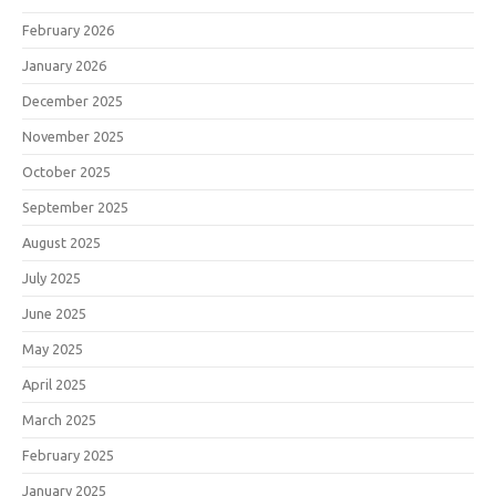
February 2026
January 2026
December 2025
November 2025
October 2025
September 2025
August 2025
July 2025
June 2025
May 2025
April 2025
March 2025
February 2025
January 2025