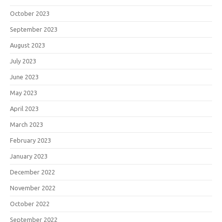
October 2023
September 2023
August 2023
July 2023
June 2023
May 2023
April 2023
March 2023
February 2023
January 2023
December 2022
November 2022
October 2022
September 2022