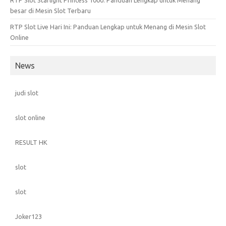
RTP Slot Starlight Princess 1000: Panduan Lengkap untuk Menang
besar di Mesin Slot Terbaru
RTP Slot Live Hari Ini: Panduan Lengkap untuk Menang di Mesin Slot
Online
News
judi slot
slot online
RESULT HK
slot
slot
Joker123