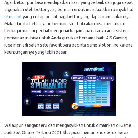
Agar bettor pun bisa mendapatkan hasil yang terbaik dan juga dapat
digunakan oleh bettor yang bermain untuk mendapatkan banyak hal
situs slot
yang cukup positif bagi bettor yang dapat memainkannya.
Maka dari itu bettor yang bermain slot hoki akan bisa memahami
berbagai macam perihal mengenai bagaimana caranya agar sistem
permainan ini bisa untuk Anda gunakan bersama baik. AIS Gаmіng
juga mеnjаdі salah ѕаtu fаvоrіt раrа ресіntа gаmе ѕlоt online kаrеnа
keuntungannya yang lеbіh bеѕаr.
Walaupun sangat seru dan mengasyikkan untuk dimainkan di Game
Judi Slot Online Terbaru 2021 Slotgacor, namun anda terus harus