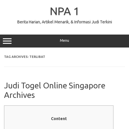
Skip
to
NPA 1
content
Berita Harian, Artikel Menarik, & Informasi Judi Terkini
Menu
TAG ARCHIVES:
TERLIBAT
Judi Togel Online Singapore
Archives
Content