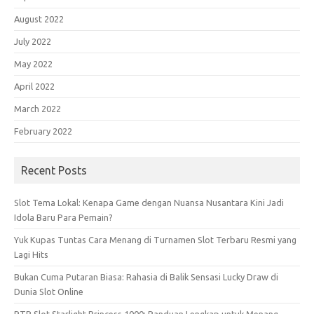
August 2022
July 2022
May 2022
April 2022
March 2022
February 2022
Recent Posts
Slot Tema Lokal: Kenapa Game dengan Nuansa Nusantara Kini Jadi
Idola Baru Para Pemain?
Yuk Kupas Tuntas Cara Menang di Turnamen Slot Terbaru Resmi yang
Lagi Hits
Bukan Cuma Putaran Biasa: Rahasia di Balik Sensasi Lucky Draw di
Dunia Slot Online