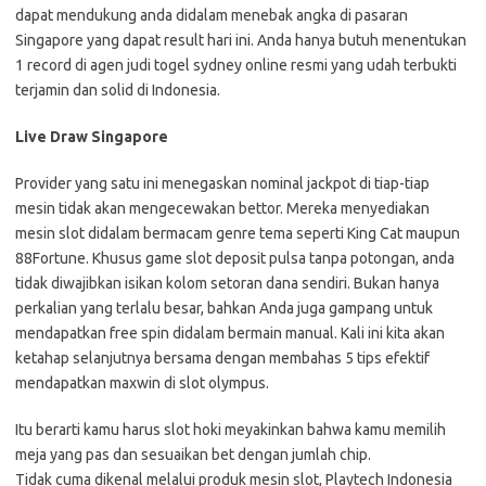
dapat mendukung anda didalam menebak angka di pasaran
Singapore yang dapat result hari ini. Anda hanya butuh menentukan
1 record di agen judi togel sydney online resmi yang udah terbukti
terjamin dan solid di Indonesia.
Live Draw Singapore
Provider yang satu ini menegaskan nominal jackpot di tiap-tiap
mesin tidak akan mengecewakan bettor. Mereka menyediakan
mesin slot didalam bermacam genre tema seperti King Cat maupun
88Fortune. Khusus game slot deposit pulsa tanpa potongan, anda
tidak diwajibkan isikan kolom setoran dana sendiri. Bukan hanya
perkalian yang terlalu besar, bahkan Anda juga gampang untuk
mendapatkan free spin didalam bermain manual. Kali ini kita akan
ketahap selanjutnya bersama dengan membahas 5 tips efektif
mendapatkan maxwin di slot olympus.
Itu berarti kamu harus slot hoki meyakinkan bahwa kamu memilih
meja yang pas dan sesuaikan bet dengan jumlah chip.
Tidak cuma dikenal melalui produk mesin slot, Playtech Indonesia