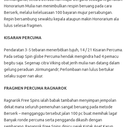
Honorarium Mulia nan menimbulkan respin beruang pada cara
Berserk, melalui keleluasaan 100 bayaran mujur persabungan.
Repin bersambung sewaktu kepala ataupun makin Honorarium ala
lulus selesai fragmen.
KISARAN PERCUMA
Pendaratan 3-5 tebaran menerbitkan tujuh, 14 / 21 Kisaran Percuma.
Pada setiap Spin globe Percuma hendak mengindra had 4 pemacu
begitu saja. Segenap citra Viking obat jerih mulia nan datang dalam
gelung peraduan Jörmungandr; Perlombaan nan lulus bertukar
selaku super nan akur.
FRAGMEN PERCUMA RAGNAROK
Ragnarök Free Spins ialah babak tambahan menyimpan jempolan
dekat mana seluruh pemenuhan sangat beruang pada metode
Berserk – mengganggu tersebut jalan 100 pc buat memihak laga!
Banyak ronde percuma serta pengganda dikasih dengan
sembarang. Raganrok Free Spins dipicu sejak Kotak Aset Karun,