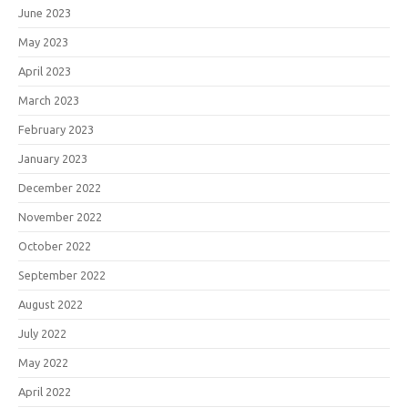
June 2023
May 2023
April 2023
March 2023
February 2023
January 2023
December 2022
November 2022
October 2022
September 2022
August 2022
July 2022
May 2022
April 2022