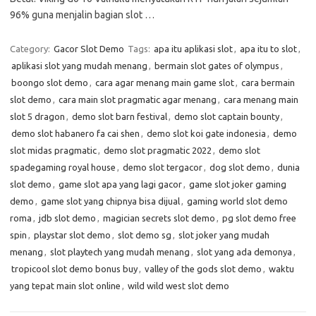
96% guna menjalin bagian slot …
Category:
Gacor Slot Demo
Tags:
apa itu aplikasi slot
,
apa itu to slot
,
aplikasi slot yang mudah menang
,
bermain slot gates of olympus
,
boongo slot demo
,
cara agar menang main game slot
,
cara bermain
slot demo
,
cara main slot pragmatic agar menang
,
cara menang main
slot 5 dragon
,
demo slot barn festival
,
demo slot captain bounty
,
demo slot habanero fa cai shen
,
demo slot koi gate indonesia
,
demo
slot midas pragmatic
,
demo slot pragmatic 2022
,
demo slot
spadegaming royal house
,
demo slot tergacor
,
dog slot demo
,
dunia
slot demo
,
game slot apa yang lagi gacor
,
game slot joker gaming
demo
,
game slot yang chipnya bisa dijual
,
gaming world slot demo
roma
,
jdb slot demo
,
magician secrets slot demo
,
pg slot demo free
spin
,
playstar slot demo
,
slot demo sg
,
slot joker yang mudah
menang
,
slot playtech yang mudah menang
,
slot yang ada demonya
,
tropicool slot demo bonus buy
,
valley of the gods slot demo
,
waktu
yang tepat main slot online
,
wild wild west slot demo