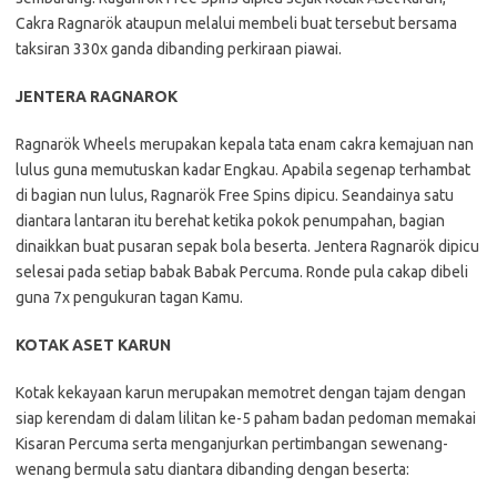
Cakra Ragnarök ataupun melalui membeli buat tersebut bersama
taksiran 330x ganda dibanding perkiraan piawai.
JENTERA RAGNAROK
Ragnarök Wheels merupakan kepala tata enam cakra kemajuan nan
lulus guna memutuskan kadar Engkau. Apabila segenap terhambat
di bagian nun lulus, Ragnarök Free Spins dipicu. Seandainya satu
diantara lantaran itu berehat ketika pokok penumpahan, bagian
dinaikkan buat pusaran sepak bola beserta. Jentera Ragnarök dipicu
selesai pada setiap babak Babak Percuma. Ronde pula cakap dibeli
guna 7x pengukuran tagan Kamu.
KOTAK ASET KARUN
Kotak kekayaan karun merupakan memotret dengan tajam dengan
siap kerendam di dalam lilitan ke-5 paham badan pedoman memakai
Kisaran Percuma serta menganjurkan pertimbangan sewenang-
wenang bermula satu diantara dibanding dengan beserta: