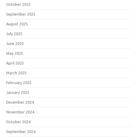
October 2025
September 2025
August 2025
July 2025
June 2025
May 2025
April 2025
March 2025
February 2025
January 2025
December 2024
November 2024
October 2024
September 2024