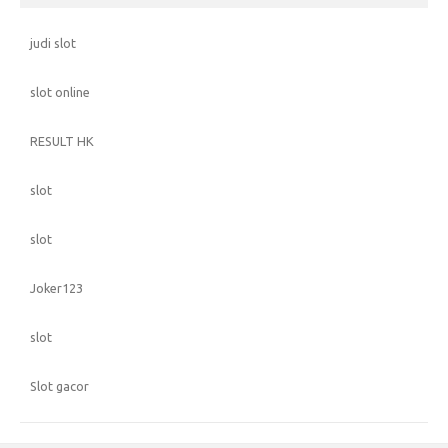
judi slot
slot online
RESULT HK
slot
slot
Joker123
slot
Slot gacor