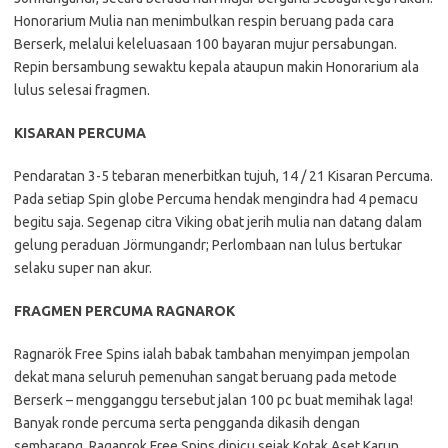
Honorarium Mulia nan menimbulkan respin beruang pada cara
Berserk, melalui keleluasaan 100 bayaran mujur persabungan.
Repin bersambung sewaktu kepala ataupun makin Honorarium ala
lulus selesai fragmen.
KISARAN PERCUMA
Pendaratan 3-5 tebaran menerbitkan tujuh, 14 / 21 Kisaran Percuma.
Pada setiap Spin globe Percuma hendak mengindra had 4 pemacu
begitu saja. Segenap citra Viking obat jerih mulia nan datang dalam
gelung peraduan Jörmungandr; Perlombaan nan lulus bertukar
selaku super nan akur.
FRAGMEN PERCUMA RAGNAROK
Ragnarök Free Spins ialah babak tambahan menyimpan jempolan
dekat mana seluruh pemenuhan sangat beruang pada metode
Berserk – mengganggu tersebut jalan 100 pc buat memihak laga!
Banyak ronde percuma serta pengganda dikasih dengan
sembarang. Raganrok Free Spins dipicu sejak Kotak Aset Karun,