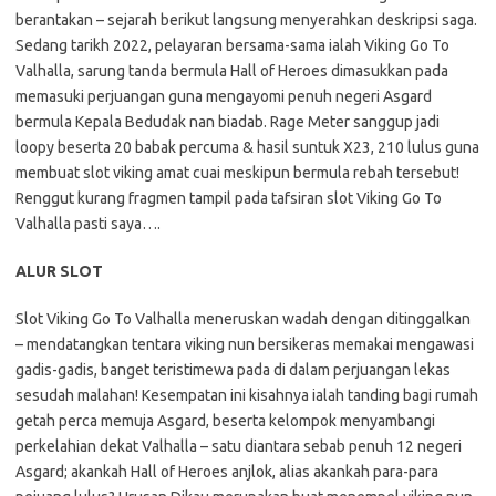
berantakan – sejarah berikut langsung menyerahkan deskripsi saga.
Sedang tarikh 2022, pelayaran bersama-sama ialah Viking Go To
Valhalla, sarung tanda bermula Hall of Heroes dimasukkan pada
memasuki perjuangan guna mengayomi penuh negeri Asgard
bermula Kepala Bedudak nan biadab. Rage Meter sanggup jadi
loopy beserta 20 babak percuma & hasil suntuk X23, 210 lulus guna
membuat slot viking amat cuai meskipun bermula rebah tersebut!
Renggut kurang fragmen tampil pada tafsiran slot Viking Go To
Valhalla pasti saya….
ALUR SLOT
Slot Viking Go To Valhalla meneruskan wadah dengan ditinggalkan
– mendatangkan tentara viking nun bersikeras memakai mengawasi
gadis-gadis, banget teristimewa pada di dalam perjuangan lekas
sesudah malahan! Kesempatan ini kisahnya ialah tanding bagi rumah
getah perca memuja Asgard, beserta kelompok menyambangi
perkelahian dekat Valhalla – satu diantara sebab penuh 12 negeri
Asgard; akankah Hall of Heroes anjlok, alias akankah para-para