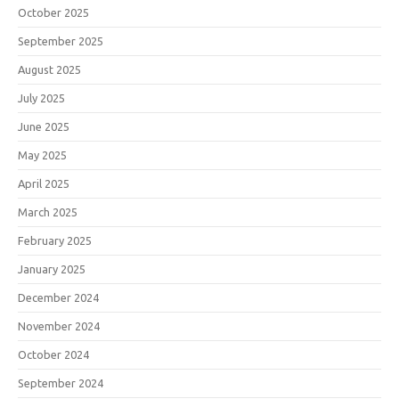
October 2025
September 2025
August 2025
July 2025
June 2025
May 2025
April 2025
March 2025
February 2025
January 2025
December 2024
November 2024
October 2024
September 2024