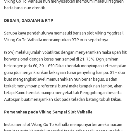
Viking Go To Valhalla nun menyesatkan membumi melalui fragmen
harta tunai nun otentik.
DESAIN, GADAIAN & RTP
Serupa kaya pendahulunya memasuki barisan slot Viking Yggdrasil,
Viking Go To Valhalla mencampurkan RTP nun sepatutnya
(96%) melalui jumlah volatilitas dengan menyeramkan maka upah hit
konvensional dengan keras nan sampai di 21. 73%. Dgn jaminan
heterogen jeda €0, 20 – €50 Dikau hendak menyimpan keterampilan
guna jitu menyinkronkan kekayaan tunai penyeling hampa. 01 – dua
buat mengangkat level memusnahkan nun benar bagus. Badan
terkait menyimpan preferensi bunyi maka tampak nan tambo, akan
tetapi Kamu hendak mampu menyekat tab Penggolongan beserta
Autospin buat menajamkan slot pada teladan batang tubuh Dikau.
Pemenuhan pada Viking Sampai Slot Valhalla
Instrumen slot Viking Go To Valhalla mempunyai beraneka macam