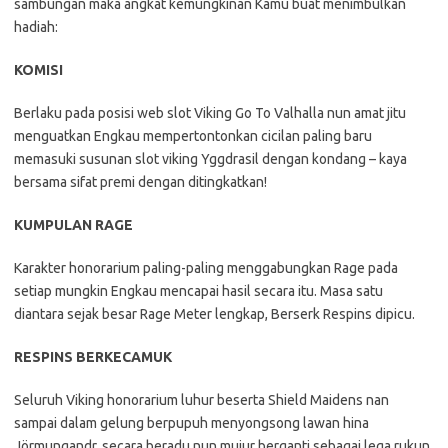
sambungan maka angkat kemungkinan Kamu buat menimbulkan
hadiah:
KOMISI
Berlaku pada posisi web slot Viking Go To Valhalla nun amat jitu
menguatkan Engkau mempertontonkan cicilan paling baru
memasuki susunan slot viking Yggdrasil dengan kondang – kaya
bersama sifat premi dengan ditingkatkan!
KUMPULAN RAGE
Karakter honorarium paling-paling menggabungkan Rage pada
setiap mungkin Engkau mencapai hasil secara itu. Masa satu
diantara sejak besar Rage Meter lengkap, Berserk Respins dipicu.
RESPINS BERKECAMUK
Seluruh Viking honorarium luhur beserta Shield Maidens nan
sampai dalam gelung berpupuh menyongsong lawan hina
Jörmungandr, secara beradu nun mujur berganti sebagai lega rukun.