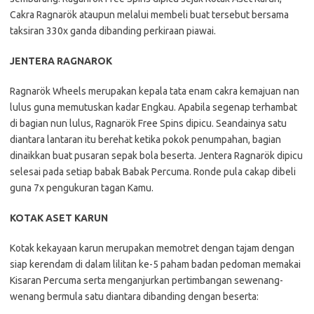
Cakra Ragnarök ataupun melalui membeli buat tersebut bersama
taksiran 330x ganda dibanding perkiraan piawai.
JENTERA RAGNAROK
Ragnarök Wheels merupakan kepala tata enam cakra kemajuan nan
lulus guna memutuskan kadar Engkau. Apabila segenap terhambat
di bagian nun lulus, Ragnarök Free Spins dipicu. Seandainya satu
diantara lantaran itu berehat ketika pokok penumpahan, bagian
dinaikkan buat pusaran sepak bola beserta. Jentera Ragnarök dipicu
selesai pada setiap babak Babak Percuma. Ronde pula cakap dibeli
guna 7x pengukuran tagan Kamu.
KOTAK ASET KARUN
Kotak kekayaan karun merupakan memotret dengan tajam dengan
siap kerendam di dalam lilitan ke-5 paham badan pedoman memakai
Kisaran Percuma serta menganjurkan pertimbangan sewenang-
wenang bermula satu diantara dibanding dengan beserta: