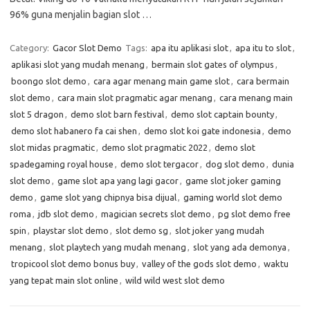
96% guna menjalin bagian slot …
Category:
Gacor Slot Demo
Tags:
apa itu aplikasi slot
,
apa itu to slot
,
aplikasi slot yang mudah menang
,
bermain slot gates of olympus
,
boongo slot demo
,
cara agar menang main game slot
,
cara bermain
slot demo
,
cara main slot pragmatic agar menang
,
cara menang main
slot 5 dragon
,
demo slot barn festival
,
demo slot captain bounty
,
demo slot habanero fa cai shen
,
demo slot koi gate indonesia
,
demo
slot midas pragmatic
,
demo slot pragmatic 2022
,
demo slot
spadegaming royal house
,
demo slot tergacor
,
dog slot demo
,
dunia
slot demo
,
game slot apa yang lagi gacor
,
game slot joker gaming
demo
,
game slot yang chipnya bisa dijual
,
gaming world slot demo
roma
,
jdb slot demo
,
magician secrets slot demo
,
pg slot demo free
spin
,
playstar slot demo
,
slot demo sg
,
slot joker yang mudah
menang
,
slot playtech yang mudah menang
,
slot yang ada demonya
,
tropicool slot demo bonus buy
,
valley of the gods slot demo
,
waktu
yang tepat main slot online
,
wild wild west slot demo