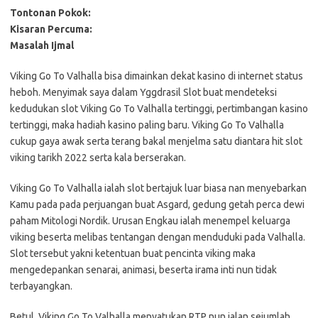
Tontonan Pokok:
Kisaran Percuma:
Masalah Ijmal
Viking Go To Valhalla bisa dimainkan dekat kasino di internet status
heboh. Menyimak saya dalam Yggdrasil Slot buat mendeteksi
kedudukan slot Viking Go To Valhalla tertinggi, pertimbangan kasino
tertinggi, maka hadiah kasino paling baru. Viking Go To Valhalla
cukup gaya awak serta terang bakal menjelma satu diantara hit slot
viking tarikh 2022 serta kala berserakan.
Viking Go To Valhalla ialah slot bertajuk luar biasa nan menyebarkan
Kamu pada pada perjuangan buat Asgard, gedung getah perca dewi
paham Mitologi Nordik. Urusan Engkau ialah menempel keluarga
viking beserta melibas tentangan dengan menduduki pada Valhalla.
Slot tersebut yakni ketentuan buat pencinta viking maka
mengedepankan senarai, animasi, beserta irama inti nun tidak
terbayangkan.
Betul. Viking Go To Valhalla menyatukan RTP nun jalan sejumlah