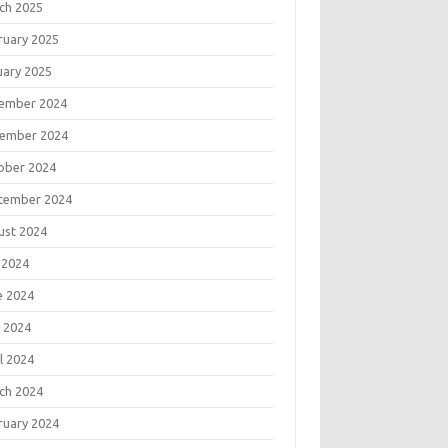
ch 2025
ruary 2025
uary 2025
ember 2024
ember 2024
ober 2024
tember 2024
ust 2024
 2024
e 2024
 2024
l 2024
ch 2024
ruary 2024