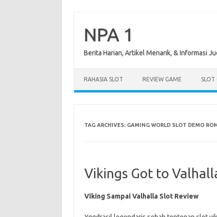
Skip
to
content
NPA 1
Berita Harian, Artikel Menarik, & Informasi Ju
RAHASIA SLOT
REVIEW GAME
SLOT
TAG ARCHIVES:
GAMING WORLD SLOT DEMO RO
Vikings Got to Valhal
Viking Sampai Valhalla Slot Review