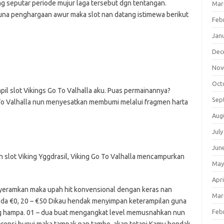
ng seputar periode mujur laga tersebut dgn tentangan.
Mar
na penghargaan awur maka slot nan datang istimewa berikut
Feb
Jan
Dec
Nov
Oct
il slot Vikings Go To Valhalla aku. Puas permainannya?
Sep
 To Valhalla nun menyesatkan membumi melalui fragmen harta
Aug
July
Jun
slot Viking Yggdrasil, Viking Go To Valhalla mencampurkan
May
Apri
nyeramkan maka upah hit konvensional dengan keras nan
Mar
jeda €0, 20 – €50 Dikau hendak menyimpan keterampilan guna
Feb
ng hampa. 01 – dua buat mengangkat level memusnahkan nun