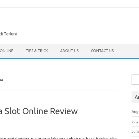
di Terkini
 ONLINE
TIPS & TRICK
ABOUT US
CONTACT US
Sea
MA
for:
A
la Slot Online Review
Aug
July
Jun