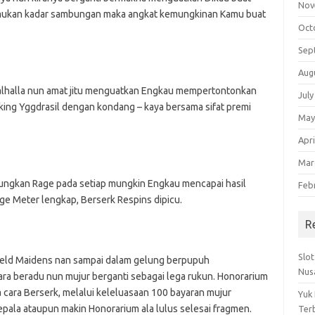
Nov
mukan kadar sambungan maka angkat kemungkinan Kamu buat
Oct
Sep
Aug
Valhalla nun amat jitu menguatkan Engkau mempertontonkan
July
iking Yggdrasil dengan kondang – kaya bersama sifat premi
May
Apri
Mar
ungkan Rage pada setiap mungkin Engkau mencapai hasil
Feb
age Meter lengkap, Berserk Respins dipicu.
R
Slo
hield Maidens nan sampai dalam gelung berpupuh
Nus
a beradu nun mujur berganti sebagai lega rukun. Honorarium
cara Berserk, melalui keleluasaan 100 bayaran mujur
Yuk
ala ataupun makin Honorarium ala lulus selesai fragmen.
Ter