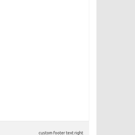
custom footer text right