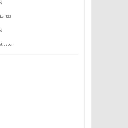
ot
ker123
ot
ot gacor