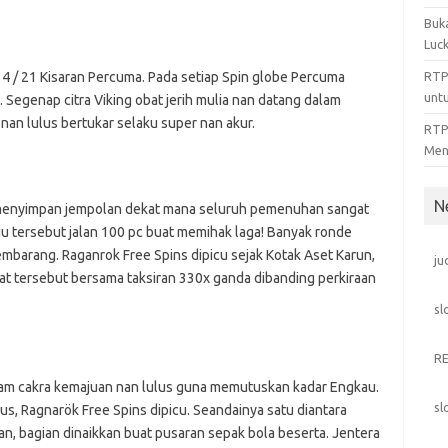
Buka
Luck
14 / 21 Kisaran Percuma. Pada setiap Spin globe Percuma
RTP
unt
Segenap citra Viking obat jerih mulia nan datang dalam
an lulus bertukar selaku super nan akur.
RTP 
Men
N
 menyimpan jempolan dekat mana seluruh pemenuhan sangat
tersebut jalan 100 pc buat memihak laga! Banyak ronde
barang. Raganrok Free Spins dipicu sejak Kotak Aset Karun,
ju
t tersebut bersama taksiran 330x ganda dibanding perkiraan
sl
R
am cakra kemajuan nan lulus guna memutuskan kadar Engkau.
sl
us, Ragnarök Free Spins dipicu. Seandainya satu diantara
n, bagian dinaikkan buat pusaran sepak bola beserta. Jentera