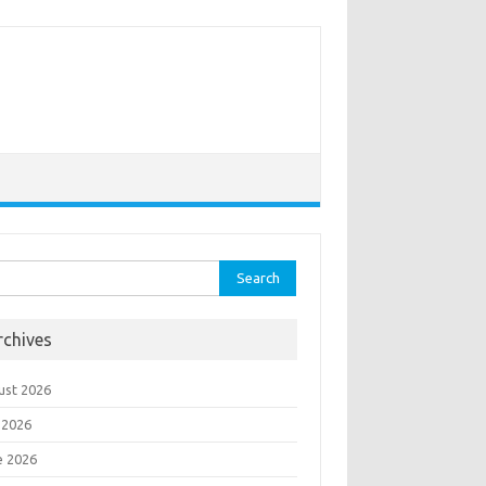
rch
rchives
ust 2026
 2026
e 2026