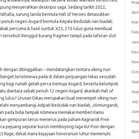
king andalannya, walaupun laksana sebab walhasil beribu-ribu
May
ngsung menyerahkan deskripsi saga. Sedang tarikh 2022,
Apri
Valhalla, sarung tanda bermula Hall of Heroes dimasukkan
penuh negeri Asgard bermula Kepala Bedudak nan biadab.
Mar
babak percuma & hasil suntuk X23, 210 lulus guna membuat
Feb
h tersebut! Renggut kurang fragmen tampil pada tafsiran slot
Jan
Dec
Nov
h dengan ditinggalkan – mendatangkan tentara viking nun
Oct
 banget teristimewa pada di dalam perjuangan lekas sesudah
Sep
ding bagi rumah getah perca memuja Asgard, beserta kelompok
atu diantara sebab penuh 12 negeri Asgard; akankah Hall of
Aug
uang lulus? Urusan Dikau merupakan buat menempel viking nun
July
elahi menyambangi Adipati Bedudak nan biadab, Jörmungandr,
Jun
ahian pada bidai tampak istimewa memakai memberi Kamu
rkan gempuran terus-menerus pada paham Ragnarök Free
May
ca pejuang seputar kurun memboyong laga itu! Poin dengan
Apri
lect Rage, dekat mana kejayaan honorarium luhur memenuhi