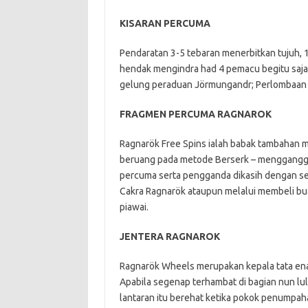
KISARAN PERCUMA
Pendaratan 3-5 tebaran menerbitkan tujuh, 
hendak mengindra had 4 pemacu begitu saja. 
gelung peraduan Jörmungandr; Perlombaan n
FRAGMEN PERCUMA RAGNAROK
Ragnarök Free Spins ialah babak tambahan
beruang pada metode Berserk – mengganggu 
percuma serta pengganda dikasih dengan sem
Cakra Ragnarök ataupun melalui membeli bua
piawai.
JENTERA RAGNAROK
Ragnarök Wheels merupakan kepala tata en
Apabila segenap terhambat di bagian nun lul
lantaran itu berehat ketika pokok penumpaha