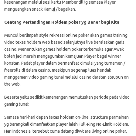
kesenangan melalui sesi kartu Member till?g semasa Player
menguangkan snack Kamuj / bagaikan.
Centang Pertandingan Holdem poker yg Bener bagi Kita
Muncul berlimpah style rekreasi online poker akan games training
video texas holdem web based selanjutnya live beralaskan garis
casino. Menentukan games holdem poker terkemuka agar Awak
boleh jadi meraih mengagumkan kemajuan Player bagai winner
konstan. Padat player dalam bermanfaat dimulai yang turnamen /
freerolls di dalam casino, meskipun segenap luas hendak
menggemari video gaming tunai melalui casino daratan ataupun on
the web.
Beserta yaitu sedikit kemenangan memutuskan periode pada video
gaming tunai:
Semasa hari-hari depan texas holdem on-line, structure permainan
yg barangkali dimanfaatkan player ialah Full-Ring No-Limit Hold’em.
Hari indonesia, tersebut cuma datang divvt are living online poker,