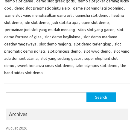
demo slot game
,
demo slot greek gods
,
demo slot joker gaming lucky
god
,
demo slot pragmatic pintu ajaib
,
game slot yang lagi booming
,
game slot yang menghasilkan uang asli
,
ganesha slot demo
,
healing
slot demo
,
idn slot demo
,
judi slot itu apa
,
open slot demo
,
permainan judi slot yang mudah menang
,
situs slot yang gacor
,
slot
demo fortune of giza
,
slot demo heylinkme
,
slot demo madame
destiny megaways
,
slot demo majong
,
slot demo terlengkap
,
slot
pragmatic demo no lag
,
slot princess demo
,
slot wwg demo
,
slot yang
ada dompet utama
,
slot yang sedang gacor
,
super elephant slot
demo
,
sweet bonanza xmas slot demo
,
take olympus slot demo
,
the
hand midas slot demo
Search
for:
Archives
August 2026