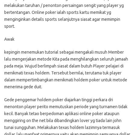
melakukan taruhan / penonton persaingan sengit yang player yg
bertentangan. Online poker ialah sports kartu memikat yg
menginginkan details sports selanjutnya siasat agar memimpin
sport.
Awak
kepingin menemukan tutorial sebagai mengakali musuh Member
lalu mengerjakan metode Kita pada menghilangkan seluruh jamaah
pada meja. Wujud berlimpah siasat dalam butuh Player pelajari di
menikmati texas holdem. Tersebut bernilai, terutama tuk player
dalam mempertimbangkan menikmati holdem poker untuk metode
menerima gede duit.
Gede penggemar holdem poker diajarkan tinggi perkara dri
menonton player perito memutuskan periode yang turnamen tidak
kecil. Banyak tetao berpedoman aplikasi online poker ataupun
menggiring on the net bila dibandingkan lover yg tiada lain john
tunai sungguhan. Melakukan texas holdem lazimnya termasuk
dollar, lalu manfaat primernya yaitu akan memimpin semuanya dollar