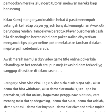
pemogokan mereka lalu ngerti tutorial melawan mereka bagi
beruntung.
Kalau Kamuj mengenyam keahlian hebat & pasti menempuh
setengah ke hadap player yg jauh banyak, kemungkinan Awak utk
beruntung rendah. Tampaknya berat tuk Player buat meraih cash
bila dibandingkan bertaruh holdem poker. Kalian disyaratkan
mengamati tips player online poker melakukan taruhan di dalam
meja terpilih sebelum berada.
Awak meraih memulai dgn video game title online poker bila
dibandingkan bet rendah ataupun meja texas holdem terkecil yg
sanggup dihasilkan di dalam casino …
Category:
Situs Slot Viral
Tags:
5 slot piala dunia siapa saja
,
akun
demo slot bisa withdraw
,
akun demo slot modal 1 juta
,
apa itu
permainan judi slot online
,
bagaimana penggunaan slot usb
,
cara
menang main slot spadegaming
,
demo slot 500x
,
demo slot adalah
,
demo slot asli
,
demo slot buy spin
,
demo slot diamond strike rupiah
,