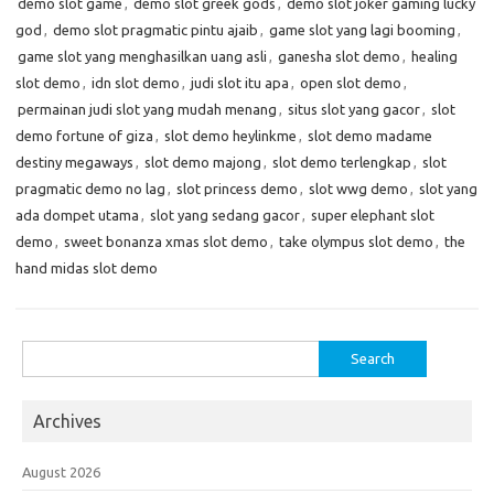
demo slot game
,
demo slot greek gods
,
demo slot joker gaming lucky
god
,
demo slot pragmatic pintu ajaib
,
game slot yang lagi booming
,
game slot yang menghasilkan uang asli
,
ganesha slot demo
,
healing
slot demo
,
idn slot demo
,
judi slot itu apa
,
open slot demo
,
permainan judi slot yang mudah menang
,
situs slot yang gacor
,
slot
demo fortune of giza
,
slot demo heylinkme
,
slot demo madame
destiny megaways
,
slot demo majong
,
slot demo terlengkap
,
slot
pragmatic demo no lag
,
slot princess demo
,
slot wwg demo
,
slot yang
ada dompet utama
,
slot yang sedang gacor
,
super elephant slot
demo
,
sweet bonanza xmas slot demo
,
take olympus slot demo
,
the
hand midas slot demo
Search
for:
Archives
August 2026