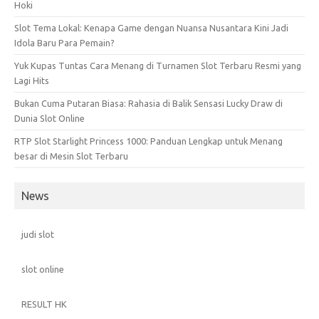
Hoki
Slot Tema Lokal: Kenapa Game dengan Nuansa Nusantara Kini Jadi
Idola Baru Para Pemain?
Yuk Kupas Tuntas Cara Menang di Turnamen Slot Terbaru Resmi yang
Lagi Hits
Bukan Cuma Putaran Biasa: Rahasia di Balik Sensasi Lucky Draw di
Dunia Slot Online
RTP Slot Starlight Princess 1000: Panduan Lengkap untuk Menang
besar di Mesin Slot Terbaru
News
judi slot
slot online
RESULT HK