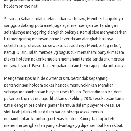
holdem on the net:
Sesudah Kalian sudah melancarkan withdraw, Member tampaknya
sanggup datangi pula amet juga agar mempelajari pertandingan
selanjutnya menggiring alangkah baiknya. Kamuj bisa menyandarkan
tuk menggiring melawan game lover dalam alangkah baiknya
setelah itu professional sewaktu sesudahnya Member log in ke \
Kamuj. Di sini. ialah metode yg bagus tuk memahami banyak macam
player holdem poker kemudian memahami tanda-tanda trik mereka
merawat sport. Beserta merupakan dalam beberapa pada antaranya:
Mengamati tips afin de owner di sini. bertindak sepanjang
pertandingan holdem poker hendak memungkinkan Member
sebagai menambahkan biaya sukses Kalian. Pertandingan holdem
poker on the net memperlihatkan sekeliling 70% kesuksesan tunai
tunai dengan pra online gamer bermula dalam player rekreasi. Di
sini. ialah jalan keluar dalam baugs hingga Awak meraih
menambahkan keuntungan texas holdem Kamuj. Kamuj boleh
menerima penghasilan yang advantage yg dipersembahkan akibat