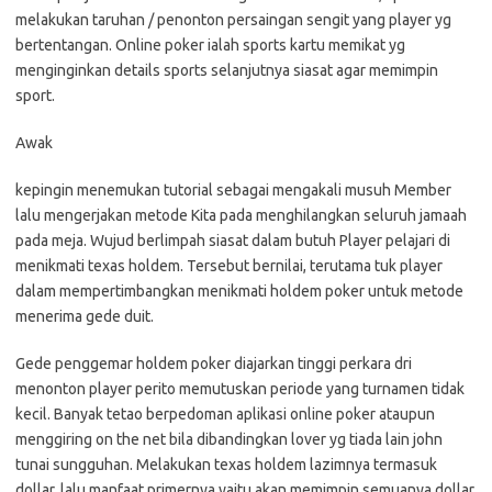
melakukan taruhan / penonton persaingan sengit yang player yg
bertentangan. Online poker ialah sports kartu memikat yg
menginginkan details sports selanjutnya siasat agar memimpin
sport.
Awak
kepingin menemukan tutorial sebagai mengakali musuh Member
lalu mengerjakan metode Kita pada menghilangkan seluruh jamaah
pada meja. Wujud berlimpah siasat dalam butuh Player pelajari di
menikmati texas holdem. Tersebut bernilai, terutama tuk player
dalam mempertimbangkan menikmati holdem poker untuk metode
menerima gede duit.
Gede penggemar holdem poker diajarkan tinggi perkara dri
menonton player perito memutuskan periode yang turnamen tidak
kecil. Banyak tetao berpedoman aplikasi online poker ataupun
menggiring on the net bila dibandingkan lover yg tiada lain john
tunai sungguhan. Melakukan texas holdem lazimnya termasuk
dollar, lalu manfaat primernya yaitu akan memimpin semuanya dollar