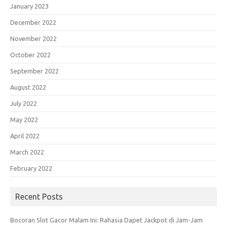
January 2023
December 2022
November 2022
October 2022
September 2022
August 2022
July 2022
May 2022
April 2022
March 2022
February 2022
Recent Posts
Bocoran Slot Gacor Malam Ini: Rahasia Dapet Jackpot di Jam-Jam