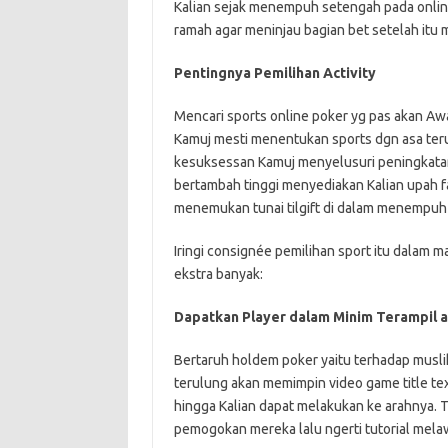
Kalian sejak menempuh setengah pada onlin
ramah agar meninjau bagian bet setelah itu 
Pentingnya Pemilihan Activity
Mencari sports online poker yg pas akan Aw
Kamuj mesti menentukan sports dgn asa ter
kesuksessan Kamuj menyelusuri peningkatan
bertambah tinggi menyediakan Kalian upah f
menemukan tunai tilgift di dalam menempuh 
Iringi consignée pemilihan sport itu dalam
ekstra banyak:
Dapatkan Player dalam Minim Terampil a
Bertaruh holdem poker yaitu terhadap muslih
terulung akan memimpin video game title te
hingga Kalian dapat melakukan ke arahnya.
pemogokan mereka lalu ngerti tutorial mel