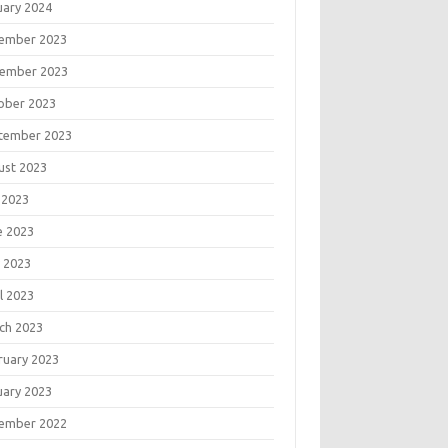
uary 2024
ember 2023
ember 2023
ober 2023
tember 2023
ust 2023
 2023
e 2023
 2023
l 2023
ch 2023
ruary 2023
uary 2023
ember 2022