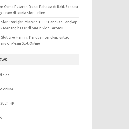
n Cuma Putaran Biasa: Rahasia di Balik Sensasi
y Draw di Dunia Slot Online
 Slot Starlight Princess 1000: Panduan Lengkap
uk Menang besar di Mesin Slot Terbaru
Slot Live Hari Ini: Panduan Lengkap untuk
ang di Mesin Slot Online
ews
di slot
ot online
ESULT HK
ot