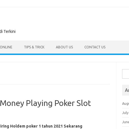
di Terkini
 ONLINE
TIPS & TRICK
ABOUT US
CONTACT US
Sea
for:
A
 Money Playing Poker Slot
Aug
July
Jun
iring Holdem poker 1 tahun 2021 Sekarang