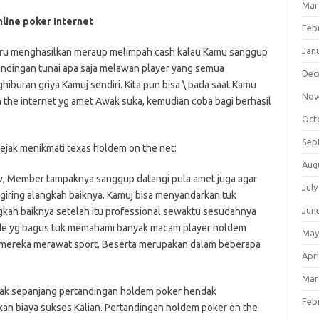
Mar
line poker Internet
Feb
Jan
stru menghasilkan meraup melimpah cash kalau Kamu sanggup
andingan tunai apa saja melawan player yang semua
Dec
ghiburan griya Kamuj sendiri. Kita pun bisa \ pada saat Kamu
Nov
 the internet yg amet Awak suka, kemudian coba bagi berhasil
Oct
Sep
 sejak menikmati texas holdem on the net:
Aug
, Member tampaknya sanggup datangi pula amet juga agar
July
iring alangkah baiknya. Kamuj bisa menyandarkan tuk
Jun
kah baiknya setelah itu professional sewaktu sesudahnya
etode yg bagus tuk memahami banyak macam player holdem
May
 mereka merawat sport. Beserta merupakan dalam beberapa
Apri
Mar
indak sepanjang pertandingan holdem poker hendak
Feb
biaya sukses Kalian. Pertandingan holdem poker on the