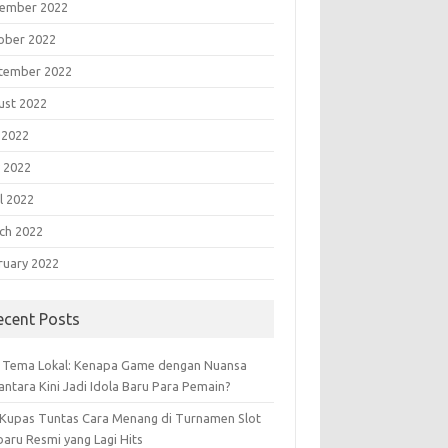
ember 2022
ober 2022
tember 2022
ust 2022
 2022
 2022
l 2022
ch 2022
ruary 2022
ecent Posts
t Tema Lokal: Kenapa Game dengan Nuansa
antara Kini Jadi Idola Baru Para Pemain?
 Kupas Tuntas Cara Menang di Turnamen Slot
baru Resmi yang Lagi Hits