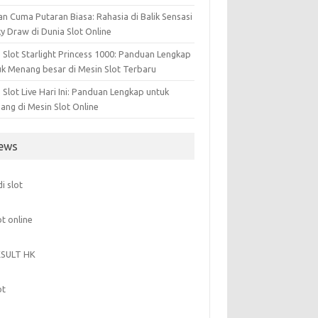
n Cuma Putaran Biasa: Rahasia di Balik Sensasi
y Draw di Dunia Slot Online
 Slot Starlight Princess 1000: Panduan Lengkap
uk Menang besar di Mesin Slot Terbaru
Slot Live Hari Ini: Panduan Lengkap untuk
ang di Mesin Slot Online
ews
di slot
ot online
ESULT HK
ot