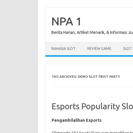
Skip
to
content
NPA 1
Berita Harian, Artikel Menarik, & Informasi Ju
RAHASIA SLOT
REVIEW GAME
SLOT
TAG ARCHIVES:
DEMO SLOT FRUIT PARTY
Esports Popularity Sl
Pengambilalihan Esports