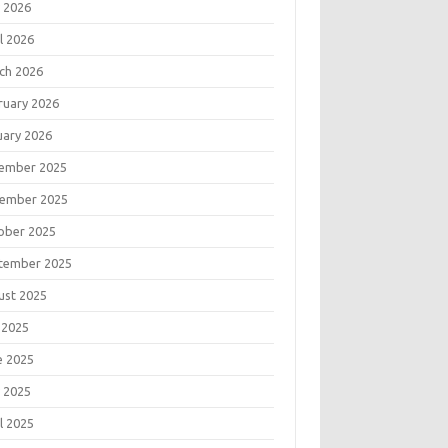
 2026
l 2026
ch 2026
ruary 2026
uary 2026
ember 2025
ember 2025
ober 2025
tember 2025
ust 2025
 2025
e 2025
 2025
l 2025