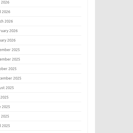
 2026
l 2026
ch 2026
ruary 2026
uary 2026
ember 2025
ember 2025
ober 2025
tember 2025
ust 2025
 2025
e 2025
 2025
l 2025