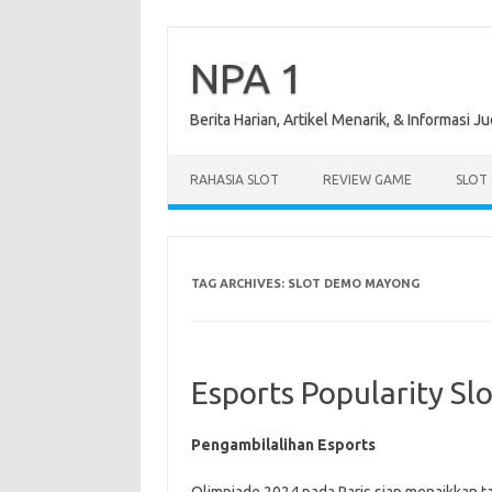
Skip
to
content
NPA 1
Berita Harian, Artikel Menarik, & Informasi Ju
RAHASIA SLOT
REVIEW GAME
SLOT
TAG ARCHIVES:
SLOT DEMO MAYONG
Esports Popularity Sl
Pengambilalihan Esports