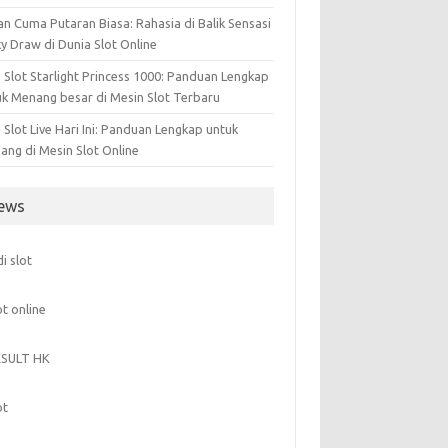
n Cuma Putaran Biasa: Rahasia di Balik Sensasi
y Draw di Dunia Slot Online
 Slot Starlight Princess 1000: Panduan Lengkap
uk Menang besar di Mesin Slot Terbaru
Slot Live Hari Ini: Panduan Lengkap untuk
ang di Mesin Slot Online
ews
di slot
ot online
ESULT HK
ot