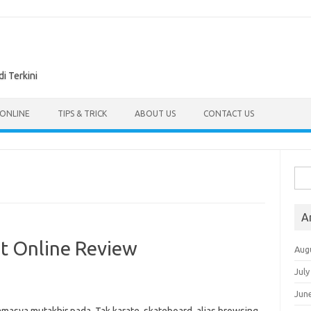
di Terkini
 ONLINE
TIPS & TRICK
ABOUT US
CONTACT US
Sea
for:
A
ot Online Review
Aug
July
Jun