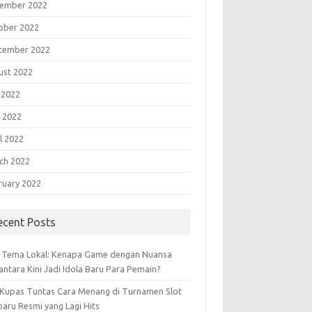
ember 2022
ober 2022
tember 2022
ust 2022
 2022
 2022
l 2022
ch 2022
ruary 2022
ecent Posts
t Tema Lokal: Kenapa Game dengan Nuansa
antara Kini Jadi Idola Baru Para Pemain?
 Kupas Tuntas Cara Menang di Turnamen Slot
baru Resmi yang Lagi Hits