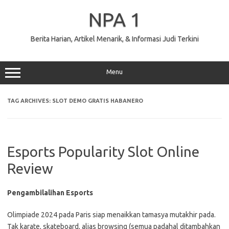
Skip
to
NPA 1
content
Berita Harian, Artikel Menarik, & Informasi Judi Terkini
Menu
TAG ARCHIVES:
SLOT DEMO GRATIS HABANERO
Esports Popularity Slot Online
Review
Pengambilalihan Esports
Olimpiade 2024 pada Paris siap menaikkan tamasya mutakhir pada.
Tak karate, skateboard, alias browsing (semua padahal ditambahkan