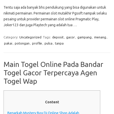
Tentu saja ada banyak bhs pendukung yang bisa digunakan untuk
nikmati permainan. Permainan slot mutakhir Pgsoft nampak selaku
pesaing untuk provider permainan slot online Pragmatic Play,
Joker123 dan juga Playtech yang adalah tua …
Category:
Uncategorized
Tags:
deposit
,
gacor
,
gampang
,
menang
,
pakai
,
potongan
,
profile
,
pulsa
,
tanpa
Main Togel Online Pada Bandar
Togel Gacor Terpercaya Agen
Togel Wap
Content
Benarkah Mystery Box Di Online Shop Adalah