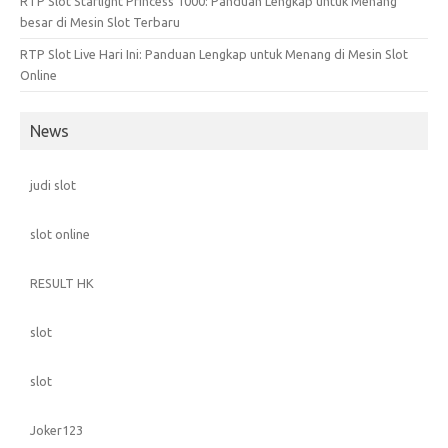
RTP Slot Starlight Princess 1000: Panduan Lengkap untuk Menang
besar di Mesin Slot Terbaru
RTP Slot Live Hari Ini: Panduan Lengkap untuk Menang di Mesin Slot
Online
News
judi slot
slot online
RESULT HK
slot
slot
Joker123