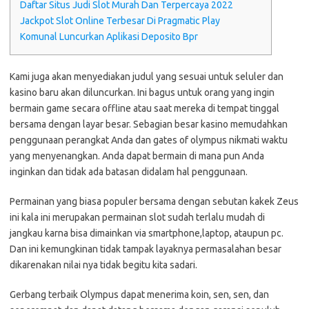
Daftar Situs Judi Slot Murah Dan Terpercaya 2022
Jackpot Slot Online Terbesar Di Pragmatic Play
Komunal Luncurkan Aplikasi Deposito Bpr
Kami juga akan menyediakan judul yang sesuai untuk seluler dan
kasino baru akan diluncurkan. Ini bagus untuk orang yang ingin
bermain game secara offline atau saat mereka di tempat tinggal
bersama dengan layar besar. Sebagian besar kasino memudahkan
penggunaan perangkat Anda dan gates of olympus nikmati waktu
yang menyenangkan. Anda dapat bermain di mana pun Anda
inginkan dan tidak ada batasan didalam hal penggunaan.
Permainan yang biasa populer bersama dengan sebutan kakek Zeus
ini kala ini merupakan permainan slot sudah terlalu mudah di
jangkau karna bisa dimainkan via smartphone,laptop, ataupun pc.
Dan ini kemungkinan tidak tampak layaknya permasalahan besar
dikarenakan nilai nya tidak begitu kita sadari.
Gerbang terbaik Olympus dapat menerima koin, sen, sen, dan