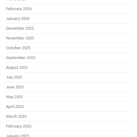
February 2026
January 2026
December 2025
November 2025
October 2025
September 2025
August 2025
July 2025
June 2025
May 2025
April 2025
March 2025
February 2025
January 2025