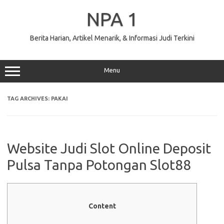
Skip
to
NPA 1
content
Berita Harian, Artikel Menarik, & Informasi Judi Terkini
Menu
TAG ARCHIVES:
PAKAI
Website Judi Slot Online Deposit
Pulsa Tanpa Potongan Slot88
Content