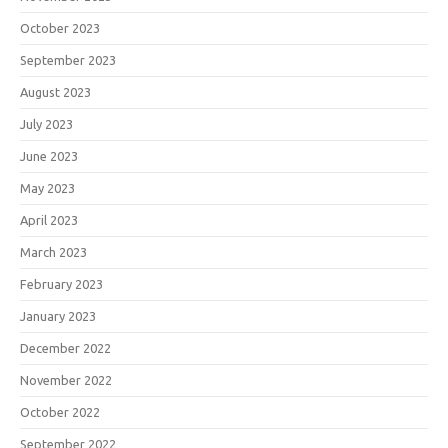
October 2023
September 2023
August 2023
July 2023
June 2023
May 2023
April 2023
March 2023
February 2023
January 2023
December 2022
November 2022
October 2022
September 2022