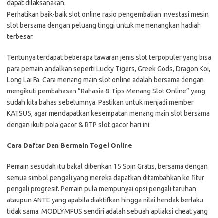
dapat dilaksanakan.
Perhatikan baik-baik slot online rasio pengembalian investasi mesin
slot bersama dengan peluang tinggi untuk memenangkan hadiah
terbesar.
Tentunya terdapat beberapa tawaran jenis slot terpopuler yang bisa
para pemain andalkan seperti Lucky Tigers, Greek Gods, Dragon Koi,
Long Lai Fa. Cara menang main slot online adalah bersama dengan
mengikuti pembahasan “Rahasia & Tips Menang Slot Online” yang
sudah kita bahas sebelumnya. Pastikan untuk menjadi member
KATSU5, agar mendapatkan kesempatan menang main slot bersama
dengan ikuti pola gacor & RTP slot gacor hari ini.
Cara Daftar Dan Bermain Togel Online
Pemain sesudah itu bakal diberikan 15 Spin Gratis, bersama dengan
semua simbol pengali yang mereka dapatkan ditambahkan ke fitur
pengali progresif. Pemain pula mempunyai opsi pengali taruhan
ataupun ANTE yang apabila diaktifkan hingga nilai hendak berlaku
tidak sama. MODLYMPUS sendiri adalah sebuah apliaksi cheat yang