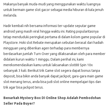
Makanya banyak muda-mudi yang menggunakan waktu luangnya
untuk bermain game slot gacor sebagai media hiburan di kala jenuh
melanda.
Hadir kembali nih bersama informasi ter-update seputar game
android yang masih viral hingga waktu ini. Rating popularitasnya
tetap menduduki peringkat pertama di dalam kolom game popular di
Playstore. Hoki slot Rebate merupakan sebutan berasal dari hadiah
mingguan yang diberikan agen terhadap para membernya
berdasarkan jumlah Turn Over yang dilaksanakan oleh para member
didalam kurun waktu 1 minggu. Dalam perihal ini, kami
merekomendasikan kamu untuk laksanakan slot88 Spin 10x
sebanyak 3 kali. Berikut trik Game slot segera dapat bonus tanpa
deposit, bisa bikin anda banyak dapat jackpot, gara-gara main game
slot menang terus, anda bisa judi slot online mempelajari tips dan
trik agar bisa jackpot terus.
Benarkah Mystery Box Di Online Shop Adalah Pembodohan
Seller Pada Buyer?