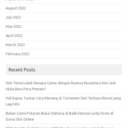
August 2022
July 2022
May 2022
April 2022
March 2022
February 2022
Recent Posts
Slot Tema Lokal: Kenapa Game dengan Nuansa Nusantara Kini Jadi
Idola Baru Para Pemain?
Yuk Kupas Tuntas Cara Menang di Turnamen Slot Terbaru Resmi yang
Lagi Hits
Bukan Cuma Putaran Biasa: Rahasia di Balik Sensasi Lucky Draw di
Dunia Slot Online