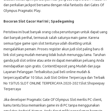
dan perkalian jackpot bersama dengan nilai fantastis dari Gates Of
Olympus Pragmatic Play.
Bocoran Slot Gacor Hari Ini ; Spadegaming
Peristiwa ini buat banyak orang coba peruntungan untuk dapat uang
dari banyak perihal, termasuk salah satunya main game. Karena
semua type game spin slot tentunya udah disetting untuk
mengalahkan pemain. Proses register akun judi slot paling baru di
link slot yang mudah menang tidak butuh menunggu lama. Taruhan
ganda judi slot online atau ante ini dapat menaikkan peluang Anda
mendapatkan spin gratis. ContentDeposit yang Mudah dan juga
Layanan Pelanggan Terbaiksitus jual beli online mudah &
terpercayaDaftar 10 Situs Judi Slot Online Terpercaya dan Terbaik
No 1SITUS SLOT ONLINE TERPERCAYA 2020-2021Slot Shopeepay
Terpercaya
Jika developer Pragmatic Gate Of Olympus Slot merilis PC client,
kamu tentu bisa memainkan game ini di PC tanpa menggunakan
emulator Android. Namun, Anda dapat miliki pengalaman bermain