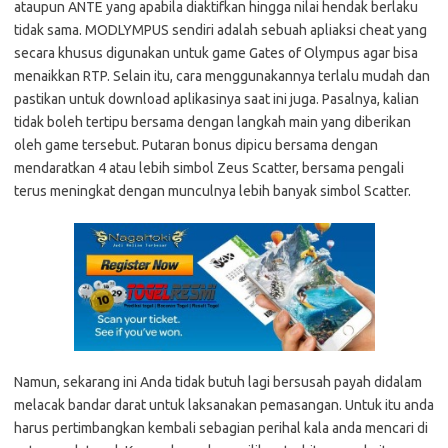
ataupun ANTE yang apabila diaktifkan hingga nilai hendak berlaku
tidak sama. MODLYMPUS sendiri adalah sebuah apliaksi cheat yang
secara khusus digunakan untuk game Gates of Olympus agar bisa
menaikkan RTP. Selain itu, cara menggunakannya terlalu mudah dan
pastikan untuk download aplikasinya saat ini juga. Pasalnya, kalian
tidak boleh tertipu bersama dengan langkah main yang diberikan
oleh game tersebut. Putaran bonus dipicu bersama dengan
mendaratkan 4 atau lebih simbol Zeus Scatter, bersama pengali
terus meningkat dengan munculnya lebih banyak simbol Scatter.
Namun, sekarang ini Anda tidak butuh lagi bersusah payah didalam
melacak bandar darat untuk laksanakan pemasangan. Untuk itu anda
harus pertimbangkan kembali sebagian perihal kala anda mencari di