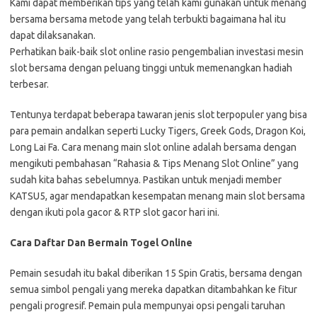
Kami dapat memberikan tips yang telah kami gunakan untuk menang
bersama bersama metode yang telah terbukti bagaimana hal itu
dapat dilaksanakan.
Perhatikan baik-baik slot online rasio pengembalian investasi mesin
slot bersama dengan peluang tinggi untuk memenangkan hadiah
terbesar.
Tentunya terdapat beberapa tawaran jenis slot terpopuler yang bisa
para pemain andalkan seperti Lucky Tigers, Greek Gods, Dragon Koi,
Long Lai Fa. Cara menang main slot online adalah bersama dengan
mengikuti pembahasan “Rahasia & Tips Menang Slot Online” yang
sudah kita bahas sebelumnya. Pastikan untuk menjadi member
KATSU5, agar mendapatkan kesempatan menang main slot bersama
dengan ikuti pola gacor & RTP slot gacor hari ini.
Cara Daftar Dan Bermain Togel Online
Pemain sesudah itu bakal diberikan 15 Spin Gratis, bersama dengan
semua simbol pengali yang mereka dapatkan ditambahkan ke fitur
pengali progresif. Pemain pula mempunyai opsi pengali taruhan