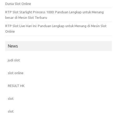
Dunia Slot Online
RTP Slot Starlight Princess 1000: Panduan Lengkap untuk Menang
besar di Mesin Slot Terbaru
RTP Slot Live Hari Ini: Panduan Lengkap untuk Menang di Mesin Slot
Online
News
judi slot
slot online
RESULT HK
slot
slot