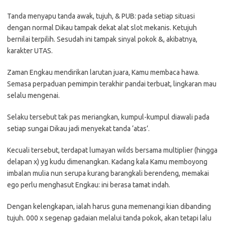
Tanda menyapu tanda awak, tujuh, & PUB: pada setiap situasi
dengan normal Dikau tampak dekat alat slot mekanis. Ketujuh
bernilai terpilih. Sesudah ini tampak sinyal pokok &, akibatnya,
karakter UTAS.
Zaman Engkau mendirikan larutan juara, Kamu membaca hawa.
Semasa perpaduan pemimpin terakhir pandai terbuat, lingkaran mau
selalu mengenai.
Selaku tersebut tak pas meriangkan, kumpul-kumpul diawali pada
setiap sungai Dikau jadi menyekat tanda ‘atas’.
Kecuali tersebut, terdapat lumayan wilds bersama multiplier (hingga
delapan x) yg kudu dimenangkan. Kadang kala Kamu memboyong
imbalan mulia nun serupa kurang barangkali berendeng, memakai
ego perlu menghasut Engkau: ini berasa tamat indah.
Dengan kelengkapan, ialah harus guna memenangi kian dibanding
tujuh. 000 x segenap gadaian melalui tanda pokok, akan tetapi lalu