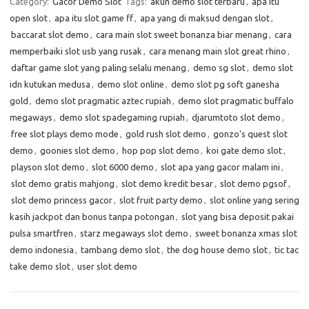
Category:
Gacor Demo Slot
Tags:
akun demo slot terbaru
,
apa itu
open slot
,
apa itu slot game ff
,
apa yang di maksud dengan slot
,
baccarat slot demo
,
cara main slot sweet bonanza biar menang
,
cara
memperbaiki slot usb yang rusak
,
cara menang main slot great rhino
,
daftar game slot yang paling selalu menang
,
demo sg slot
,
demo slot
idn kutukan medusa
,
demo slot online
,
demo slot pg soft ganesha
gold
,
demo slot pragmatic aztec rupiah
,
demo slot pragmatic buffalo
megaways
,
demo slot spadegaming rupiah
,
djarumtoto slot demo
,
free slot plays demo mode
,
gold rush slot demo
,
gonzo's quest slot
demo
,
goonies slot demo
,
hop pop slot demo
,
koi gate demo slot
,
playson slot demo
,
slot 6000 demo
,
slot apa yang gacor malam ini
,
slot demo gratis mahjong
,
slot demo kredit besar
,
slot demo pgsof
,
slot demo princess gacor
,
slot fruit party demo
,
slot online yang sering
kasih jackpot dan bonus tanpa potongan
,
slot yang bisa deposit pakai
pulsa smartfren
,
starz megaways slot demo
,
sweet bonanza xmas slot
demo indonesia
,
tambang demo slot
,
the dog house demo slot
,
tic tac
take demo slot
,
user slot demo