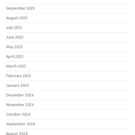
September 2025
August 2025
July 2025
June 2025
May 2025
April 2025
March 2025
February 2025
January 2025
December 2024
November 2024
October 2024
September 2024
August 2024