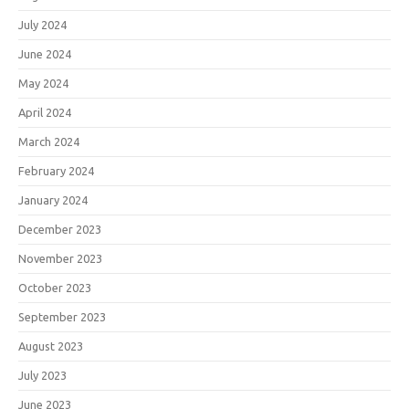
July 2024
June 2024
May 2024
April 2024
March 2024
February 2024
January 2024
December 2023
November 2023
October 2023
September 2023
August 2023
July 2023
June 2023