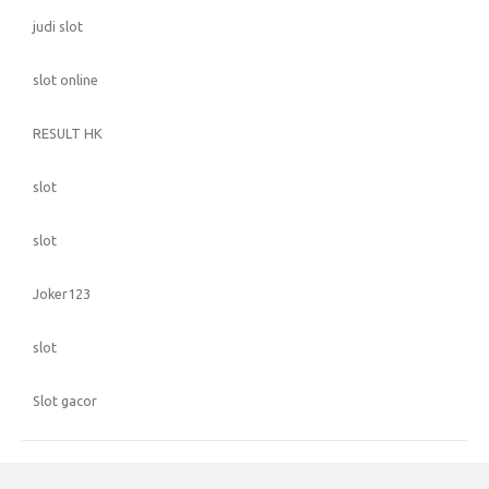
judi slot
slot online
RESULT HK
slot
slot
Joker123
slot
Slot gacor