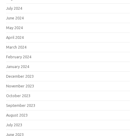
July 2024
June 2024
May 2024
April 2024
March 2024
February 2024
January 2024
December 2023
November 2023
October 2023
September 2023
August 2023
July 2023
June 2023