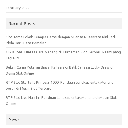
February 2022
Recent Posts
Slot Tema Lokal: Kenapa Game dengan Nuansa Nusantara Kini Jadi
Idola Baru Para Pemain?
Yuk Kupas Tuntas Cara Menang di Turnamen Slot Terbaru Resmi yang
Lagi Hits
Bukan Cuma Putaran Biasa: Rahasia di Balik Sensasi Lucky Draw di
Dunia Slot Online
RTP Slot Starlight Princess 1000: Panduan Lengkap untuk Menang
besar di Mesin Slot Terbaru
RTP Slot Live Hari Ini: Panduan Lengkap untuk Menang di Mesin Slot
Online
News