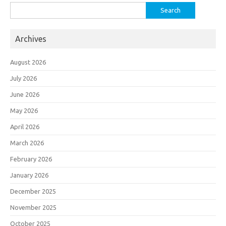
Search
for:
Archives
August 2026
July 2026
June 2026
May 2026
April 2026
March 2026
February 2026
January 2026
December 2025
November 2025
October 2025