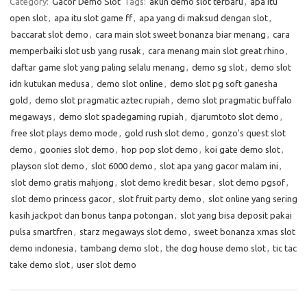
Category:
Gacor Demo Slot
Tags:
akun demo slot terbaru
,
apa itu
open slot
,
apa itu slot game ff
,
apa yang di maksud dengan slot
,
baccarat slot demo
,
cara main slot sweet bonanza biar menang
,
cara
memperbaiki slot usb yang rusak
,
cara menang main slot great rhino
,
daftar game slot yang paling selalu menang
,
demo sg slot
,
demo slot
idn kutukan medusa
,
demo slot online
,
demo slot pg soft ganesha
gold
,
demo slot pragmatic aztec rupiah
,
demo slot pragmatic buffalo
megaways
,
demo slot spadegaming rupiah
,
djarumtoto slot demo
,
free slot plays demo mode
,
gold rush slot demo
,
gonzo's quest slot
demo
,
goonies slot demo
,
hop pop slot demo
,
koi gate demo slot
,
playson slot demo
,
slot 6000 demo
,
slot apa yang gacor malam ini
,
slot demo gratis mahjong
,
slot demo kredit besar
,
slot demo pgsof
,
slot demo princess gacor
,
slot fruit party demo
,
slot online yang sering
kasih jackpot dan bonus tanpa potongan
,
slot yang bisa deposit pakai
pulsa smartfren
,
starz megaways slot demo
,
sweet bonanza xmas slot
demo indonesia
,
tambang demo slot
,
the dog house demo slot
,
tic tac
take demo slot
,
user slot demo