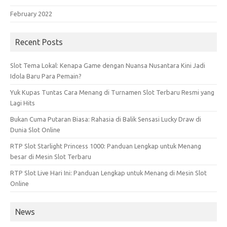
February 2022
Recent Posts
Slot Tema Lokal: Kenapa Game dengan Nuansa Nusantara Kini Jadi
Idola Baru Para Pemain?
Yuk Kupas Tuntas Cara Menang di Turnamen Slot Terbaru Resmi yang
Lagi Hits
Bukan Cuma Putaran Biasa: Rahasia di Balik Sensasi Lucky Draw di
Dunia Slot Online
RTP Slot Starlight Princess 1000: Panduan Lengkap untuk Menang
besar di Mesin Slot Terbaru
RTP Slot Live Hari Ini: Panduan Lengkap untuk Menang di Mesin Slot
Online
News