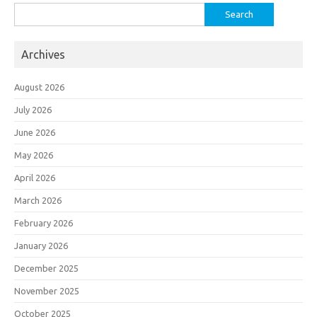
Search
for:
Archives
August 2026
July 2026
June 2026
May 2026
April 2026
March 2026
February 2026
January 2026
December 2025
November 2025
October 2025