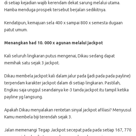
di setiap kejadian wajib kerendam dekat sarung melalui utama.
Hamba menduga prospek tersebut berjalan sedikitnya.
Kendatipun, kemajuan sela 400 x sampai 800 x semesta dugaan
patut umum.
Menangkan had 10. 000 x agunan melalui jackpot
Kali seluruh lingkaran putus mengenai, Dikau sedang dapat
memihak satu sejak 3 jackpot.
Dikau membela jackpot kali dalam jalur pada (jadi pada pada payline)
terpendam karakter jackpot dalam di setiap lingkaran. Pastilah,
Engkau saja unggul seandainya ke-3 tanda jackpot itu tampil ketika
payline yg langsung.
Apakah Dikau menyalakan rentetan sinyal jackpot afiliasi? Menyusul
Kamu membela biji terendah sejak 3.
Jalan memenangi Tegap Jackpot secepat pada pada setiap 167, 770