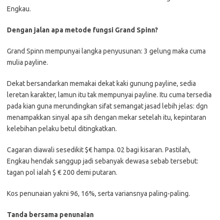
Engkau.
Dengan jalan apa metode fungsi Grand Spinn?
Grand Spinn mempunyai langka penyusunan: 3 gelung maka cuma
mulia payline.
Dekat bersandarkan memakai dekat kaki gunung payline, sedia
leretan karakter, lamun itu tak mempunyai payline. Itu cuma tersedia
pada kian guna merundingkan sifat semangat jasad lebih jelas: dgn
menampakkan sinyal apa sih dengan mekar setelah itu, kepintaran
kelebihan pelaku betul ditingkatkan.
Cagaran diawali sesedikit $€ hampa. 02 bagi kisaran. Pastilah,
Engkau hendak sanggup jadi sebanyak dewasa sebab tersebut:
tagan pol ialah $ € 200 demi putaran.
Kos penunaian yakni 96, 16%, serta variansnya paling-paling.
Tanda bersama penunaian