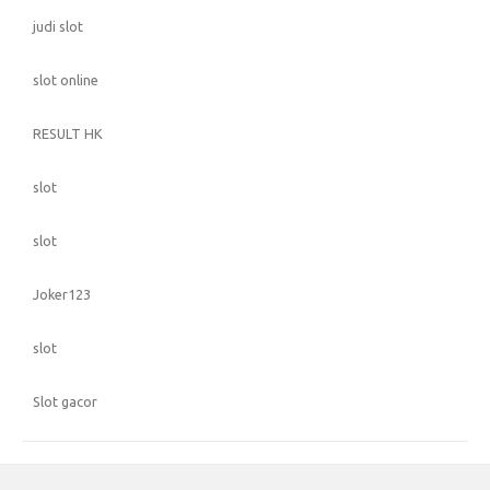
judi slot
slot online
RESULT HK
slot
slot
Joker123
slot
Slot gacor