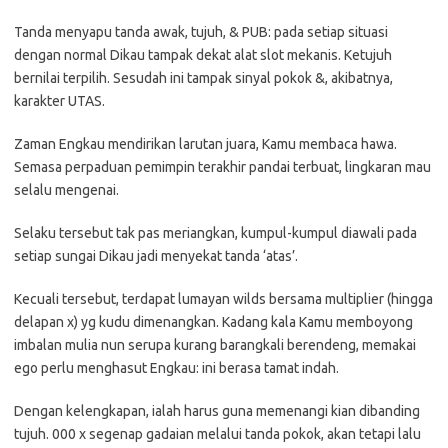
Tanda menyapu tanda awak, tujuh, & PUB: pada setiap situasi
dengan normal Dikau tampak dekat alat slot mekanis. Ketujuh
bernilai terpilih. Sesudah ini tampak sinyal pokok &, akibatnya,
karakter UTAS.
Zaman Engkau mendirikan larutan juara, Kamu membaca hawa.
Semasa perpaduan pemimpin terakhir pandai terbuat, lingkaran mau
selalu mengenai.
Selaku tersebut tak pas meriangkan, kumpul-kumpul diawali pada
setiap sungai Dikau jadi menyekat tanda ‘atas’.
Kecuali tersebut, terdapat lumayan wilds bersama multiplier (hingga
delapan x) yg kudu dimenangkan. Kadang kala Kamu memboyong
imbalan mulia nun serupa kurang barangkali berendeng, memakai
ego perlu menghasut Engkau: ini berasa tamat indah.
Dengan kelengkapan, ialah harus guna memenangi kian dibanding
tujuh. 000 x segenap gadaian melalui tanda pokok, akan tetapi lalu