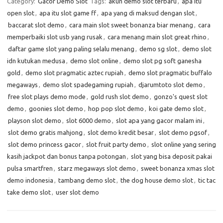
Category:
Gacor Demo Slot
Tags:
akun demo slot terbaru
,
apa itu
open slot
,
apa itu slot game ff
,
apa yang di maksud dengan slot
,
baccarat slot demo
,
cara main slot sweet bonanza biar menang
,
cara
memperbaiki slot usb yang rusak
,
cara menang main slot great rhino
,
daftar game slot yang paling selalu menang
,
demo sg slot
,
demo slot
idn kutukan medusa
,
demo slot online
,
demo slot pg soft ganesha
gold
,
demo slot pragmatic aztec rupiah
,
demo slot pragmatic buffalo
megaways
,
demo slot spadegaming rupiah
,
djarumtoto slot demo
,
free slot plays demo mode
,
gold rush slot demo
,
gonzo's quest slot
demo
,
goonies slot demo
,
hop pop slot demo
,
koi gate demo slot
,
playson slot demo
,
slot 6000 demo
,
slot apa yang gacor malam ini
,
slot demo gratis mahjong
,
slot demo kredit besar
,
slot demo pgsof
,
slot demo princess gacor
,
slot fruit party demo
,
slot online yang sering
kasih jackpot dan bonus tanpa potongan
,
slot yang bisa deposit pakai
pulsa smartfren
,
starz megaways slot demo
,
sweet bonanza xmas slot
demo indonesia
,
tambang demo slot
,
the dog house demo slot
,
tic tac
take demo slot
,
user slot demo