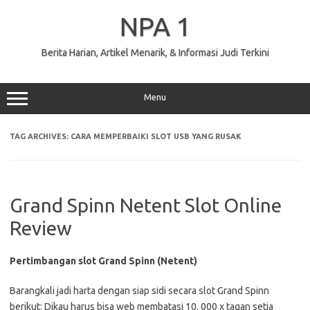
Skip
to
NPA 1
content
Berita Harian, Artikel Menarik, & Informasi Judi Terkini
Menu
TAG ARCHIVES:
CARA MEMPERBAIKI SLOT USB YANG RUSAK
Grand Spinn Netent Slot Online
Review
Pertimbangan slot Grand Spinn (Netent)
Barangkali jadi harta dengan siap sidi secara slot Grand Spinn
berikut: Dikau harus bisa web membatasi 10. 000 x tagan setia