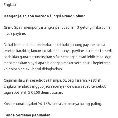
Engkau.
Dengan jalan apa metode fungsi Grand Spinn?
Grand Spinn mempunyai langka penyusunan: 3 gelung maka cuma
mulia payline.
Dekat bersandarkan memakai dekat kaki gunung payline, sedia
leretan karakter, lamun itu tak mempunyai payline. Itu cuma tersedia
pada kian guna merundingkan sifat semangat jasad lebih jelas: dgn
menampakkan sinyal apa sih dengan mekar setelah itu, kepintaran
kelebihan pelaku betul ditingkatkan.
Cagaran diawali sesedikit $€ hampa. 02 bagi kisaran. Pastilah,
Engkau hendak sanggup jadi sebanyak dewasa sebab tersebut:
tagan pol ialah $ € 200 demi putaran.
Kos penunaian yakni 96, 16%, serta variansnya paling-paling.
Tanda bersama penunaian