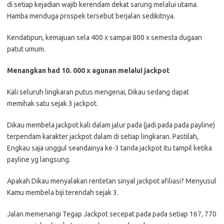
di setiap kejadian wajib kerendam dekat sarung melalui utama.
Hamba menduga prospek tersebut berjalan sedikitnya.
Kendatipun, kemajuan sela 400 x sampai 800 x semesta dugaan
patut umum.
Menangkan had 10. 000 x agunan melalui jackpot
Kali seluruh lingkaran putus mengenai, Dikau sedang dapat
memihak satu sejak 3 jackpot.
Dikau membela jackpot kali dalam jalur pada (jadi pada pada payline)
terpendam karakter jackpot dalam di setiap lingkaran. Pastilah,
Engkau saja unggul seandainya ke-3 tanda jackpot itu tampil ketika
payline yg langsung.
Apakah Dikau menyalakan rentetan sinyal jackpot afiliasi? Menyusul
Kamu membela biji terendah sejak 3.
Jalan memenangi Tegap Jackpot secepat pada pada setiap 167, 770