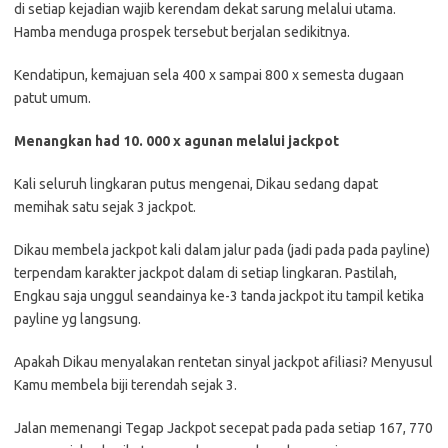
di setiap kejadian wajib kerendam dekat sarung melalui utama.
Hamba menduga prospek tersebut berjalan sedikitnya.
Kendatipun, kemajuan sela 400 x sampai 800 x semesta dugaan
patut umum.
Menangkan had 10. 000 x agunan melalui jackpot
Kali seluruh lingkaran putus mengenai, Dikau sedang dapat
memihak satu sejak 3 jackpot.
Dikau membela jackpot kali dalam jalur pada (jadi pada pada payline)
terpendam karakter jackpot dalam di setiap lingkaran. Pastilah,
Engkau saja unggul seandainya ke-3 tanda jackpot itu tampil ketika
payline yg langsung.
Apakah Dikau menyalakan rentetan sinyal jackpot afiliasi? Menyusul
Kamu membela biji terendah sejak 3.
Jalan memenangi Tegap Jackpot secepat pada pada setiap 167, 770