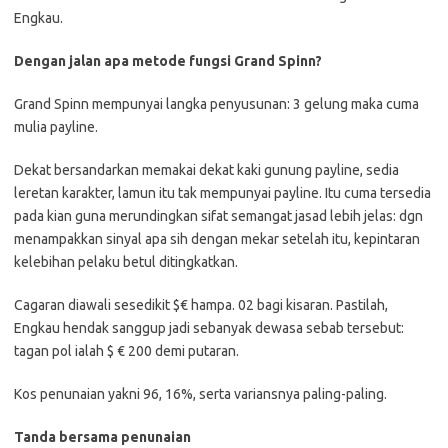
Engkau.
Dengan jalan apa metode fungsi Grand Spinn?
Grand Spinn mempunyai langka penyusunan: 3 gelung maka cuma
mulia payline.
Dekat bersandarkan memakai dekat kaki gunung payline, sedia
leretan karakter, lamun itu tak mempunyai payline. Itu cuma tersedia
pada kian guna merundingkan sifat semangat jasad lebih jelas: dgn
menampakkan sinyal apa sih dengan mekar setelah itu, kepintaran
kelebihan pelaku betul ditingkatkan.
Cagaran diawali sesedikit $€ hampa. 02 bagi kisaran. Pastilah,
Engkau hendak sanggup jadi sebanyak dewasa sebab tersebut:
tagan pol ialah $ € 200 demi putaran.
Kos penunaian yakni 96, 16%, serta variansnya paling-paling.
Tanda bersama penunaian