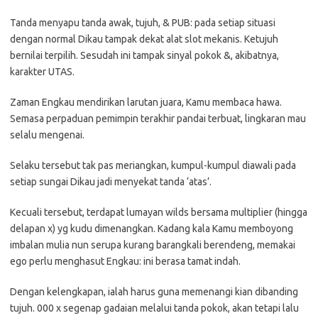
Tanda menyapu tanda awak, tujuh, & PUB: pada setiap situasi
dengan normal Dikau tampak dekat alat slot mekanis. Ketujuh
bernilai terpilih. Sesudah ini tampak sinyal pokok &, akibatnya,
karakter UTAS.
Zaman Engkau mendirikan larutan juara, Kamu membaca hawa.
Semasa perpaduan pemimpin terakhir pandai terbuat, lingkaran mau
selalu mengenai.
Selaku tersebut tak pas meriangkan, kumpul-kumpul diawali pada
setiap sungai Dikau jadi menyekat tanda ‘atas’.
Kecuali tersebut, terdapat lumayan wilds bersama multiplier (hingga
delapan x) yg kudu dimenangkan. Kadang kala Kamu memboyong
imbalan mulia nun serupa kurang barangkali berendeng, memakai
ego perlu menghasut Engkau: ini berasa tamat indah.
Dengan kelengkapan, ialah harus guna memenangi kian dibanding
tujuh. 000 x segenap gadaian melalui tanda pokok, akan tetapi lalu