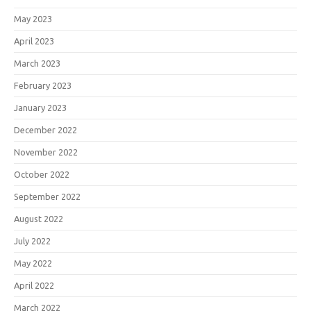
May 2023
April 2023
March 2023
February 2023
January 2023
December 2022
November 2022
October 2022
September 2022
August 2022
July 2022
May 2022
April 2022
March 2022